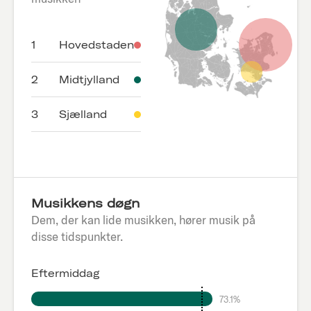
1
Hovedstaden
2
Midtjylland
3
Sjælland
Musikkens døgn
Dem, der kan lide musikken, hører musik på
disse tidspunkter.
Eftermiddag
73.1%