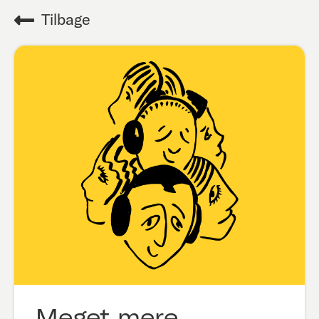
Tilbage
Meget mere