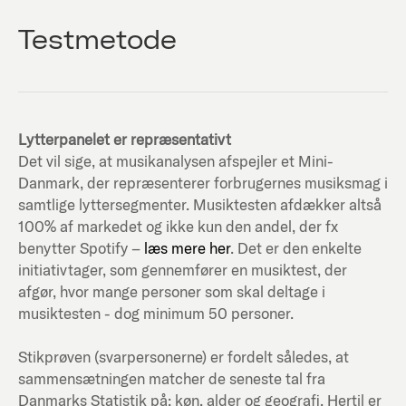
Testmetode
Lytterpanelet er repræsentativt
Det vil sige, at musikanalysen afspejler et Mini-
Danmark, der repræsenterer forbrugernes musiksmag i
samtlige lyttersegmenter. Musiktesten afdækker altså
100% af markedet og ikke kun den andel, der fx
benytter Spotify –
læs mere her
. Det er den enkelte
initiativtager, som gennemfører en musiktest, der
afgør, hvor mange personer som skal deltage i
musiktesten - dog minimum 50 personer.
Stikprøven (svarpersonerne) er fordelt således, at
sammensætningen matcher de seneste tal fra
Danmarks Statistik på; køn, alder og geografi. Hertil er