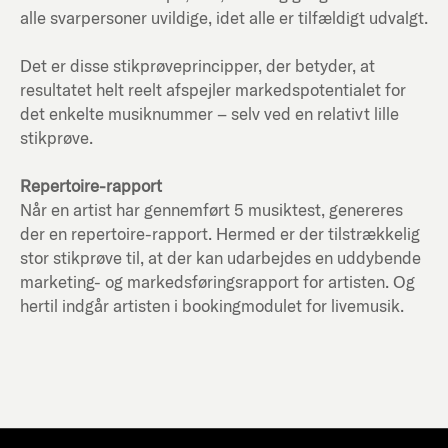
alle svarpersoner uvildige, idet alle er tilfældigt udvalgt.
Det er disse stikprøveprincipper, der betyder, at
resultatet helt reelt afspejler markedspotentialet for
det enkelte musiknummer – selv ved en relativt lille
stikprøve.
Repertoire-rapport
Når en artist har gennemført 5 musiktest, genereres
der en repertoire-rapport. Hermed er der tilstrækkelig
stor stikprøve til, at der kan udarbejdes en uddybende
marketing- og markedsføringsrapport for artisten. Og
hertil indgår artisten i bookingmodulet for livemusik.