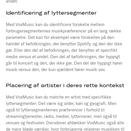
andet:
Identificering af lyttersegmenter
Med VoxMusic kan du identificere forskelle mellem
forbrugersegmenternes musikpræferencer på en lang række
parametre. Det kan for eksempel være forskellen på den
halvdel af befolkningen, der benytter Spotify, og den der ikke
gør. Eller den del af befolkningen, der benytter et specifikt
medie versus et andet. Den del af befolkningen, der hyppigt
går til koncert og den, der ikke gør. Den del der hyppigt hører
musik versus den, der kun sjældent hører musik osv.
Placering af artister i deres rette kontekst
Med VoxMusic kan du matche en artist med specifikke
lyttersegmenter: Det være sig alder, køn og geografi. Men
også til lyttersegmenternes præferencer i forhold til
streamingtjenester, radio, medier, lyttervaner, men også til
venues og festivaler. Derudover afdækker VoxMusic også alle
de mere bløde værdier, hvor forbrugerne relaterer musikken til