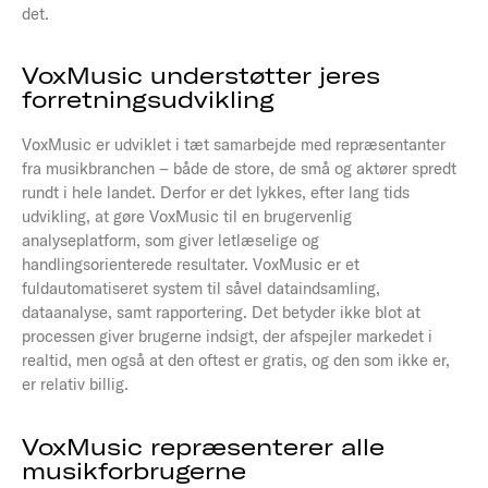
det.
VoxMusic understøtter jeres
forretningsudvikling
VoxMusic er udviklet i tæt samarbejde med repræsentanter
fra musikbranchen – både de store, de små og aktører spredt
rundt i hele landet. Derfor er det lykkes, efter lang tids
udvikling, at gøre VoxMusic til en brugervenlig
analyseplatform, som giver letlæselige og
handlingsorienterede resultater. VoxMusic er et
fuldautomatiseret system til såvel dataindsamling,
dataanalyse, samt rapportering. Det betyder ikke blot at
processen giver brugerne indsigt, der afspejler markedet i
realtid, men også at den oftest er gratis, og den som ikke er,
er relativ billig.
VoxMusic repræsenterer alle
musikforbrugerne