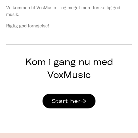
Velkommen til VosMusic – og meget mere forskellig god
musik.
Rigtig god fornøjelse!
Kom i gang nu med
VoxMusic
Start her