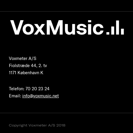
Voxmeter A/S
Fiolstræde 44, 2. tv
1171 København K
Telefon
:
70 20 23 24
Email:
info@voxmusic.net
Copyright Voxmeter A/S 2018