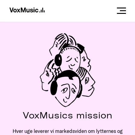
VoxMusics mission
Hver uge leverer vi markedsviden om lytternes og