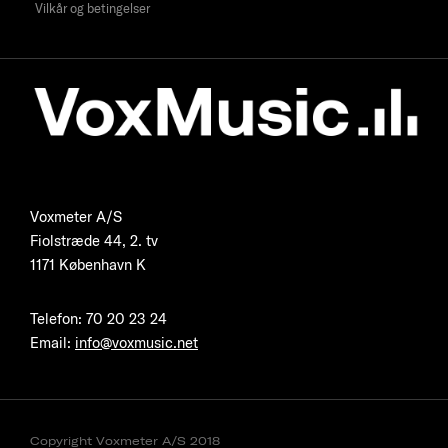
Vilkår og betingelser
Voxmeter A/S
Fiolstræde 44, 2. tv
1171 København K
Telefon
:
70 20 23 24
Email:
info@voxmusic.net
Copyright Voxmeter A/S 2018