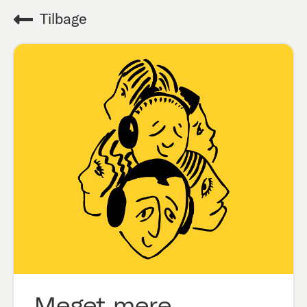
Tilbage
Meget mere