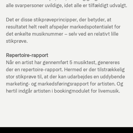
alle svarpersoner uvildige, idet alle er tilfældigt udvalgt.
Det er disse stikprøveprincipper, der betyder, at
resultatet helt reelt afspejler markedspotentialet for
det enkelte musiknummer – selv ved en relativt lille
stikprøve.
Repertoire-rapport
Når en artist har gennemført 5 musiktest, genereres
der en repertoire-rapport. Hermed er der tilstrækkelig
stor stikprøve til, at der kan udarbejdes en uddybende
marketing- og markedsføringsrapport for artisten. Og
hertil indgår artisten i bookingmodulet for livemusik.