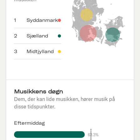
1
Syddanmark
2
Sjælland
3
Midtjylland
Musikkens døgn
Dem, der kan lide musikken, hører musik på
disse tidspunkter.
Eftermiddag
63.3%