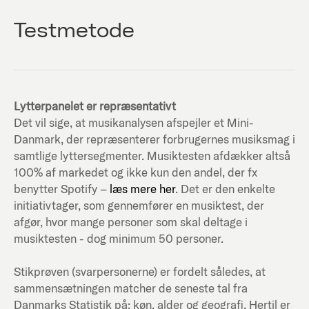
Testmetode
Lytterpanelet er repræsentativt
Det vil sige, at musikanalysen afspejler et Mini-
Danmark, der repræsenterer forbrugernes musiksmag i
samtlige lyttersegmenter. Musiktesten afdækker altså
100% af markedet og ikke kun den andel, der fx
benytter Spotify –
læs mere her
. Det er den enkelte
initiativtager, som gennemfører en musiktest, der
afgør, hvor mange personer som skal deltage i
musiktesten - dog minimum 50 personer.
Stikprøven (svarpersonerne) er fordelt således, at
sammensætningen matcher de seneste tal fra
Danmarks Statistik på; køn, alder og geografi. Hertil er