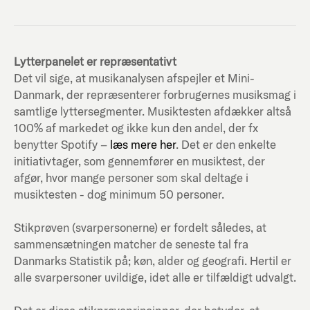
Lytterpanelet er repræsentativt
Det vil sige, at musikanalysen afspejler et Mini-
Danmark, der repræsenterer forbrugernes musiksmag i
samtlige lyttersegmenter. Musiktesten afdækker altså
100% af markedet og ikke kun den andel, der fx
benytter Spotify –
læs mere her
. Det er den enkelte
initiativtager, som gennemfører en musiktest, der
afgør, hvor mange personer som skal deltage i
musiktesten - dog minimum 50 personer.
Stikprøven (svarpersonerne) er fordelt således, at
sammensætningen matcher de seneste tal fra
Danmarks Statistik på; køn, alder og geografi. Hertil er
alle svarpersoner uvildige, idet alle er tilfældigt udvalgt.