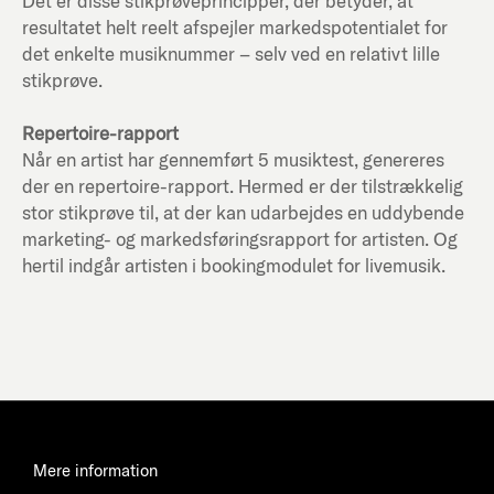
Det er disse stikprøveprincipper, der betyder, at
resultatet helt reelt afspejler markedspotentialet for
det enkelte musiknummer – selv ved en relativt lille
stikprøve.
Repertoire-rapport
Når en artist har gennemført 5 musiktest, genereres
der en repertoire-rapport. Hermed er der tilstrækkelig
stor stikprøve til, at der kan udarbejdes en uddybende
marketing- og markedsføringsrapport for artisten. Og
hertil indgår artisten i bookingmodulet for livemusik.
Mere information