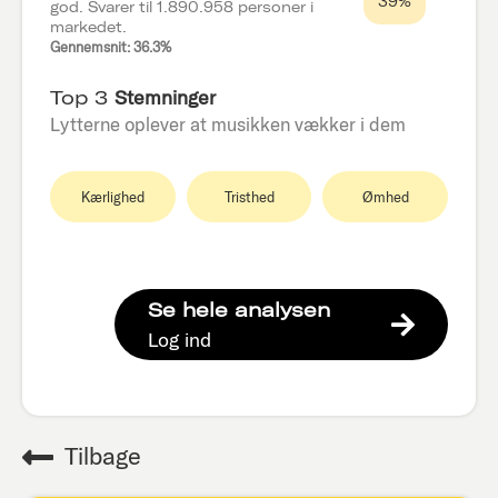
39%
god. Svarer til 1.890.958 personer i
markedet.
Gennemsnit: 36.3%
Top 3
Stemninger
Lytterne oplever at musikken vækker i dem
Kærlighed
Tristhed
Ømhed
Se hele analysen
Log ind
Tilbage