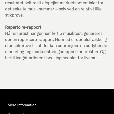
resultatet helt reelt afspejler markedspotentialet for
det enkelte musiknummer – selv ved en relativt lille
stikprøve.
Repertoire-rapport
Når en artist har gennemført 5 musiktest, genereres
der en repertoire-rapport. Hermed er der tilstrækkelig
stor stikprøve til, at der kan udarbejdes en uddybende
marketing- og markedsføringsrapport for artisten. Og
hertil indgår artisten i bookingmodulet for livemusik.
Mere information