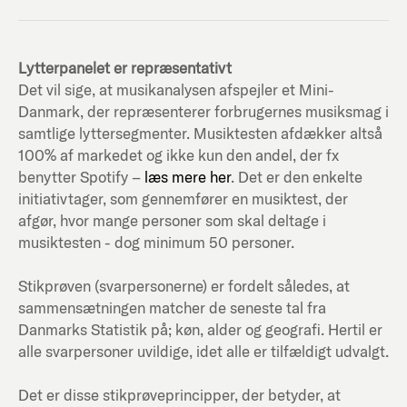
Lytterpanelet er repræsentativt
Det vil sige, at musikanalysen afspejler et Mini-
Danmark, der repræsenterer forbrugernes musiksmag i
samtlige lyttersegmenter. Musiktesten afdækker altså
100% af markedet og ikke kun den andel, der fx
benytter Spotify –
læs mere her
. Det er den enkelte
initiativtager, som gennemfører en musiktest, der
afgør, hvor mange personer som skal deltage i
musiktesten - dog minimum 50 personer.
Stikprøven (svarpersonerne) er fordelt således, at
sammensætningen matcher de seneste tal fra
Danmarks Statistik på; køn, alder og geografi. Hertil er
alle svarpersoner uvildige, idet alle er tilfældigt udvalgt.
Det er disse stikprøveprincipper, der betyder, at