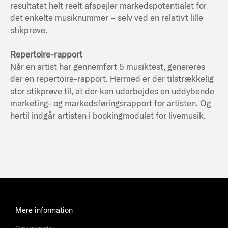
resultatet helt reelt afspejler markedspotentialet for
det enkelte musiknummer – selv ved en relativt lille
stikprøve.
Repertoire-rapport
Når en artist har gennemført 5 musiktest, genereres
der en repertoire-rapport. Hermed er der tilstrækkelig
stor stikprøve til, at der kan udarbejdes en uddybende
marketing- og markedsføringsrapport for artisten. Og
hertil indgår artisten i bookingmodulet for livemusik.
Mere information