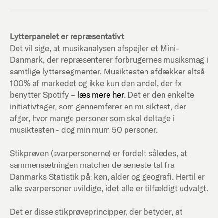
Lytterpanelet er repræsentativt
Det vil sige, at musikanalysen afspejler et Mini-
Danmark, der repræsenterer forbrugernes musiksmag i
samtlige lyttersegmenter. Musiktesten afdækker altså
100% af markedet og ikke kun den andel, der fx
benytter Spotify –
læs mere her
. Det er den enkelte
initiativtager, som gennemfører en musiktest, der
afgør, hvor mange personer som skal deltage i
musiktesten - dog minimum 50 personer.
Stikprøven (svarpersonerne) er fordelt således, at
sammensætningen matcher de seneste tal fra
Danmarks Statistik på; køn, alder og geografi. Hertil er
alle svarpersoner uvildige, idet alle er tilfældigt udvalgt.
Det er disse stikprøveprincipper, der betyder, at