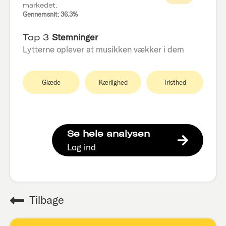
markedet.
Gennemsnit: 36.3%
Top 3
Stemninger
Lytterne oplever at musikken vækker i dem
Glæde
Kærlighed
Tristhed
Se hele analysen
Log ind
Tilbage