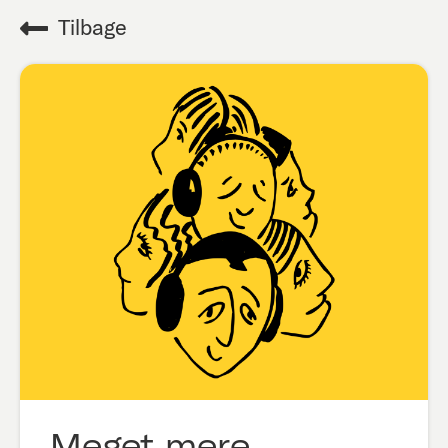
Tilbage
Meget mere