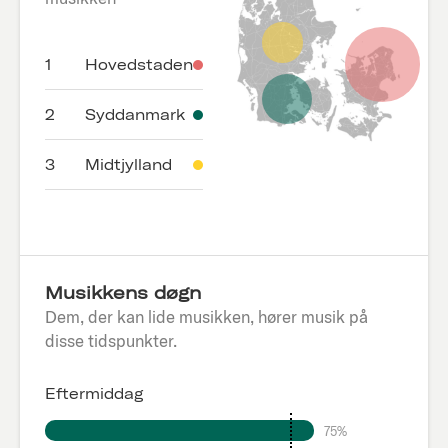
1
Hovedstaden
2
Syddanmark
3
Midtjylland
Musikkens døgn
Dem, der kan lide musikken, hører musik på
disse tidspunkter.
Eftermiddag
75%