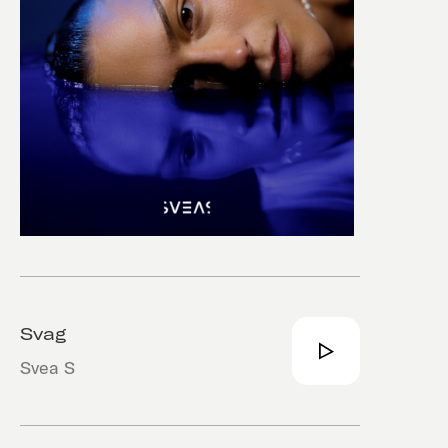
Svag
Svea S