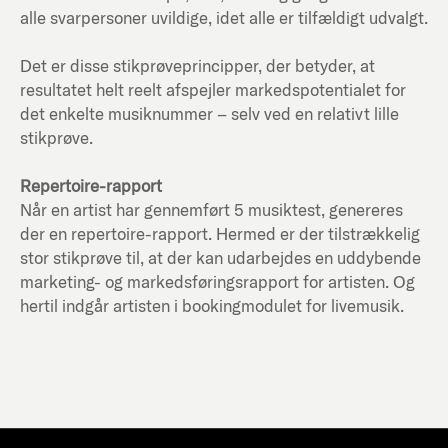
alle svarpersoner uvildige, idet alle er tilfældigt udvalgt.
Det er disse stikprøveprincipper, der betyder, at
resultatet helt reelt afspejler markedspotentialet for
det enkelte musiknummer – selv ved en relativt lille
stikprøve.
Repertoire-rapport
Når en artist har gennemført 5 musiktest, genereres
der en repertoire-rapport. Hermed er der tilstrækkelig
stor stikprøve til, at der kan udarbejdes en uddybende
marketing- og markedsføringsrapport for artisten. Og
hertil indgår artisten i bookingmodulet for livemusik.