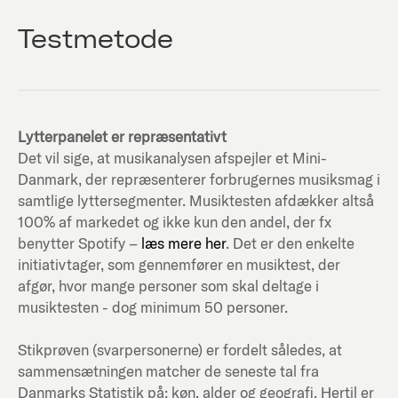
Testmetode
Lytterpanelet er repræsentativt
Det vil sige, at musikanalysen afspejler et Mini-
Danmark, der repræsenterer forbrugernes musiksmag i
samtlige lyttersegmenter. Musiktesten afdækker altså
100% af markedet og ikke kun den andel, der fx
benytter Spotify –
læs mere her
. Det er den enkelte
initiativtager, som gennemfører en musiktest, der
afgør, hvor mange personer som skal deltage i
musiktesten - dog minimum 50 personer.
Stikprøven (svarpersonerne) er fordelt således, at
sammensætningen matcher de seneste tal fra
Danmarks Statistik på; køn, alder og geografi. Hertil er