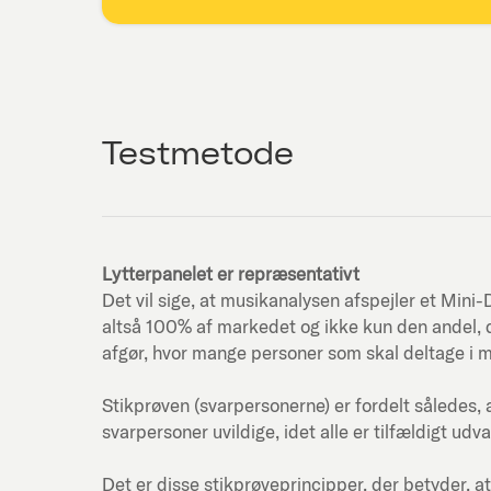
Testmetode
Lytterpanelet er repræsentativt
Det vil sige, at musikanalysen afspejler et Mi
altså 100% af markedet og ikke kun den andel, d
afgør, hvor mange personer som skal deltage i 
Stikprøven (svarpersonerne) er fordelt således, 
svarpersoner uvildige, idet alle er tilfældigt udva
Det er disse stikprøveprincipper, der betyder, at