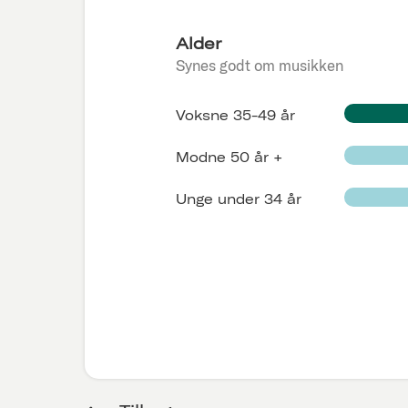
Alder
Synes godt om musikken
Voksne 35-49 år
Modne 50 år +
Unge under 34 år