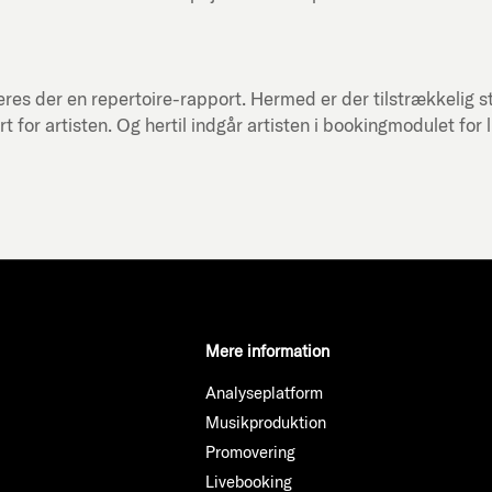
res der en repertoire-rapport. Hermed er der tilstrækkelig st
or artisten. Og hertil indgår artisten i bookingmodulet for 
Mere information
Analyseplatform
Musikproduktion
Promovering
Livebooking