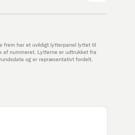
frem har et uvildigt lytterpanel lyttet til
 af nummeret. Lytterne er udtrukket fra
undsdata og er repræsentativt fordelt.