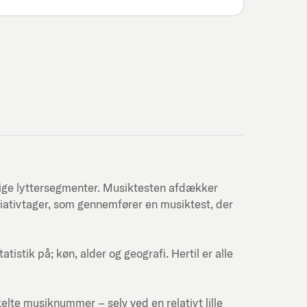
lige lyttersegmenter. Musiktesten afdækker
itiativtager, som gennemfører en musiktest, der
stik på; køn, alder og geografi. Hertil er alle
kelte musiknummer – selv ved en relativt lille