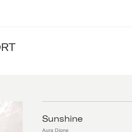
ORT
Sunshine
Aura Dione