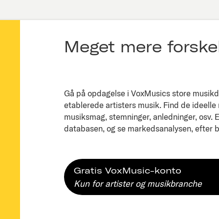
Meget mere forskel
Gå på opdagelse i VoxMusics store musikda
etablerede artisters musik. Find de ideelle
musiksmag, stemninger, anledninger, osv. Ell
databasen, og se markedsanalysen, efter bl
Gratis VoxMusic-konto
Kun for artister og musikbranche