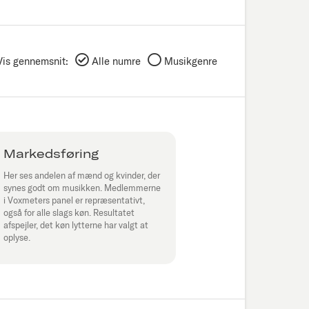
Vis gennemsnit:
Alle numre
Musikgenre
Markedsføring
Her ses andelen af mænd og kvinder, der
synes godt om musikken. Medlemmerne
i Voxmeters panel er repræsentativt,
også for alle slags køn. Resultatet
afspejler, det køn lytterne har valgt at
oplyse.