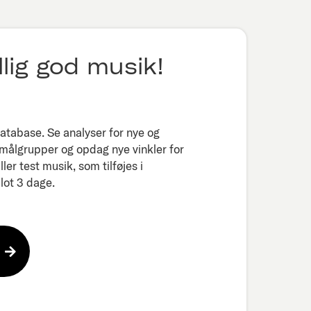
lig god musik!
tabase. Se analyser for nye og
 målgrupper og opdag nye vinkler for
er test musik, som tilføjes i
ot 3 dage.​