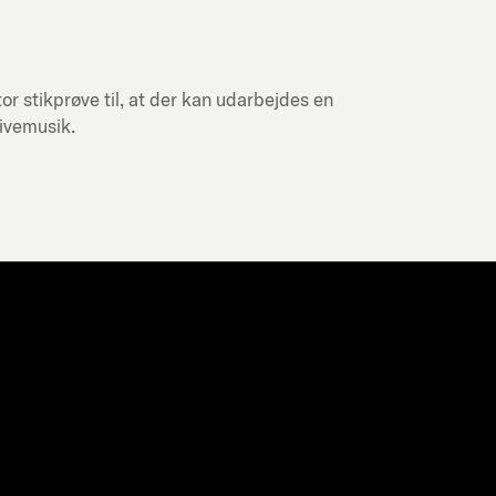
or stikprøve til, at der kan udarbejdes en
livemusik.