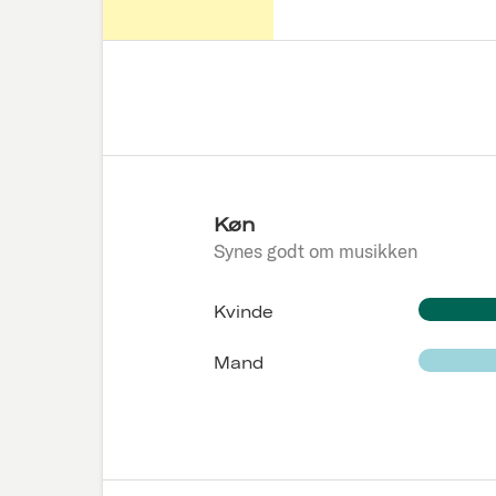
Køn
Synes godt om musikken
Kvinde
Mand