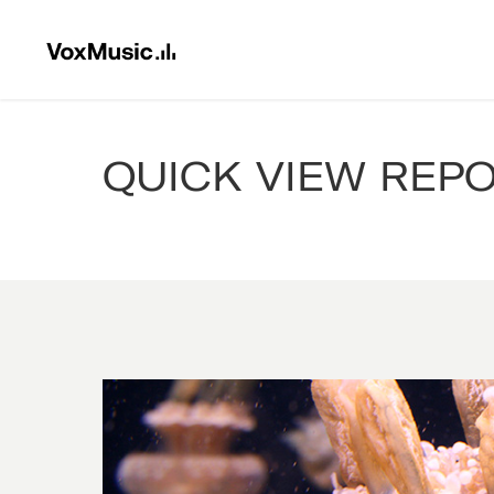
QUICK VIEW REP