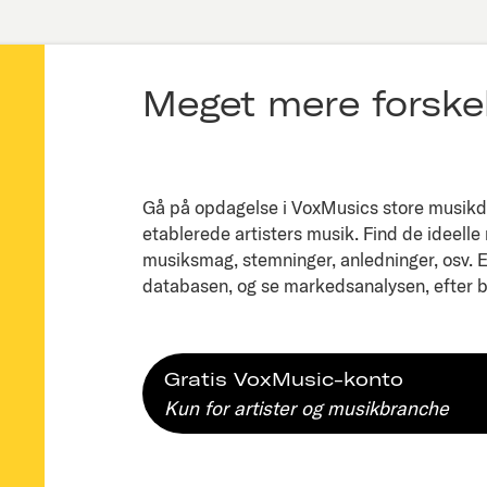
Meget mere forskel
Gå på opdagelse i VoxMusics store musikda
etablerede artisters musik. Find de ideelle
musiksmag, stemninger, anledninger, osv. Ell
databasen, og se markedsanalysen, efter bl
Gratis VoxMusic-konto
Kun for artister og musikbranche