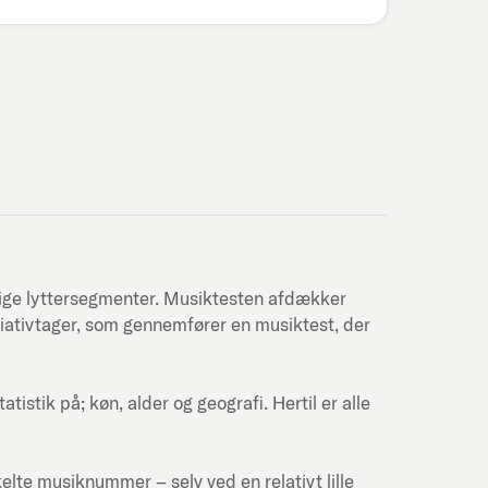
lige lyttersegmenter. Musiktesten afdækker
itiativtager, som gennemfører en musiktest, der
stik på; køn, alder og geografi. Hertil er alle
kelte musiknummer – selv ved en relativt lille