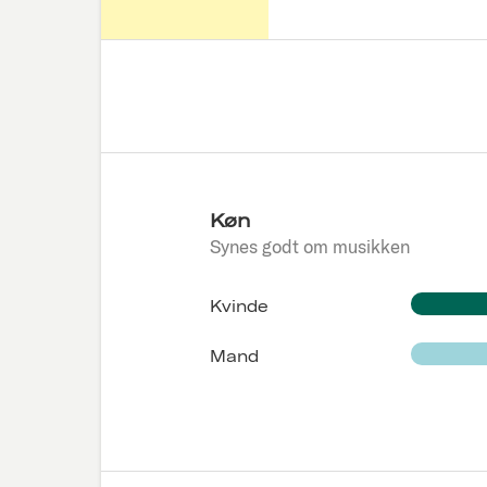
Køn
Synes godt om musikken
Kvinde
Mand