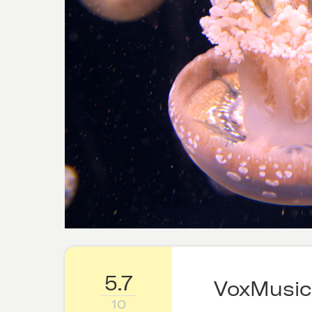
5.7
VoxMusic
10