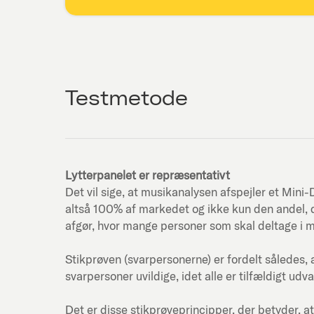
Testmetode
Lytterpanelet er repræsentativt
Det vil sige, at musikanalysen afspejler et Mi
altså 100% af markedet og ikke kun den andel, d
afgør, hvor mange personer som skal deltage i 
Stikprøven (svarpersonerne) er fordelt således, 
svarpersoner uvildige, idet alle er tilfældigt udva
Det er disse stikprøveprincipper, der betyder, at