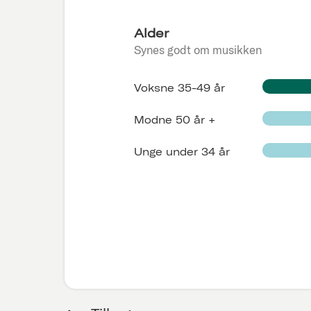
Alder
Synes godt om musikken
Voksne 35-49 år
Modne 50 år +
Unge under 34 år