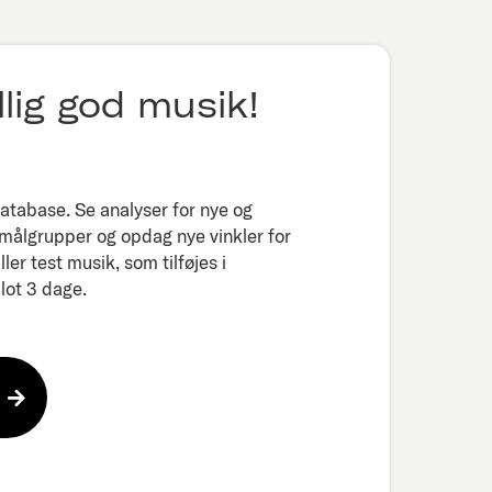
lig god musik!
tabase. Se analyser for nye og
 målgrupper og opdag nye vinkler for
er test musik, som tilføjes i
ot 3 dage.​