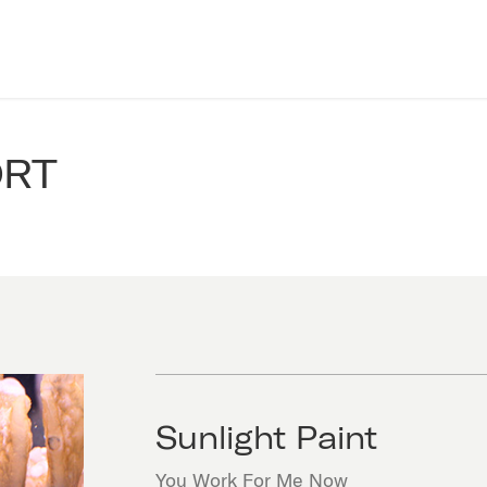
ORT
Sunlight Paint
You Work For Me Now