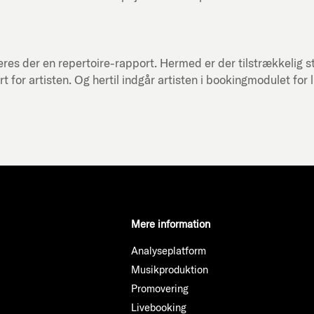
res der en repertoire-rapport. Hermed er der tilstrækkelig st
or artisten. Og hertil indgår artisten i bookingmodulet for 
Mere information
Analyseplatform
Musikproduktion
Promovering
Livebooking