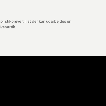
or stikprøve til, at der kan udarbejdes en
livemusik.