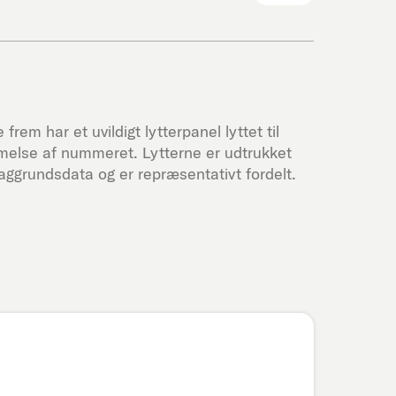
frem har et uvildigt lytterpanel lyttet til
melse af nummeret. Lytterne er udtrukket
ggrundsdata og er repræsentativt fordelt.