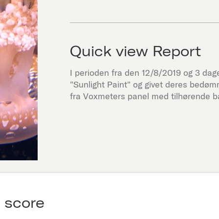
Quick view Report
I perioden fra den
12/8/2019
og 3 dage 
"
Sunlight Paint
" og givet deres bedøm
fra Voxmeters panel med tilhørende ba
 score