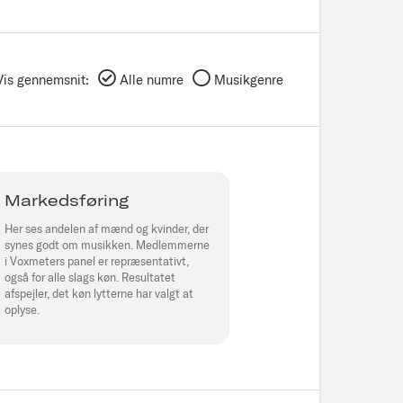
Vis gennemsnit:
Alle numre
Musikgenre
Markedsføring
Her ses andelen af mænd og kvinder, der
synes godt om musikken. Medlemmerne
i Voxmeters panel er repræsentativt,
også for alle slags køn. Resultatet
afspejler, det køn lytterne har valgt at
oplyse.