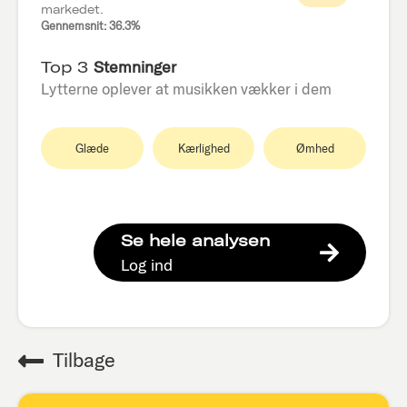
markedet.
Gennemsnit: 36.3%
Top 3
Stemninger
Lytterne oplever at musikken vækker i dem
Glæde
Kærlighed
Ømhed
Se hele analysen
Log ind
Tilbage