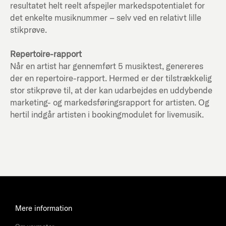
resultatet helt reelt afspejler markedspotentialet for
det enkelte musiknummer – selv ved en relativt lille
stikprøve.
Repertoire-rapport
Når en artist har gennemført 5 musiktest, genereres
der en repertoire-rapport. Hermed er der tilstrækkelig
stor stikprøve til, at der kan udarbejdes en uddybende
marketing- og markedsføringsrapport for artisten. Og
hertil indgår artisten i bookingmodulet for livemusik.
Mere information