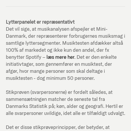
Lytterpanelet er repræsentativt
Det vil sige, at musikanalysen afspejler et Mini-
Danmark, der repræsenterer forbrugernes musiksmag i
samtlige lyttersegmenter. Musiktesten afdækker altså
100% af markedet og ikke kun den andel, der fx
benytter Spotify –
læs mere her
. Det er den enkelte
initiativtager, som gennemfører en musiktest, der
afgør, hvor mange personer som skal deltage i
musiktesten - dog minimum 50 personer.
Stikprøven (svarpersonerne) er fordelt således, at
sammensætningen matcher de seneste tal fra
Danmarks Statistik på; køn, alder og geografi. Hertil er
alle svarpersoner uvildige, idet alle er tilfældigt udvalgt.
Det er disse stikprøveprincipper, der betyder, at