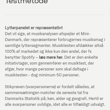
Testmetode
Lytterpanelet er repræsentativt
Det vil sige, at musikanalysen afspejler et Mini-
Danmark, der repræsenterer forbrugernes musiksmag i
samtlige lyttersegmenter. Musiktesten afdækker altså
100% af markedet og ikke kun den andel, der fx
benytter Spotify –
læs mere her
. Det er den enkelte
initiativtager, som gennemfører en musiktest, der
afgør, hvor mange personer som skal deltage i
musiktesten - dog minimum 50 personer.
Stikprøven (svarpersonerne) er fordelt således, at
sammensætningen matcher de seneste tal fra
Danmarks Statistik på; køn, alder og geografi. Hertil er
alle svarpersoner uvildige, idet alle er tilfældigt udvalgt.