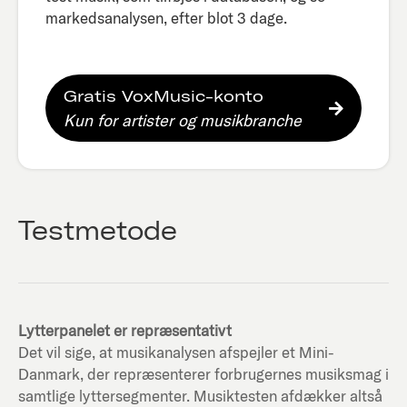
markedsanalysen, efter blot 3 dage.​
Gratis VoxMusic-konto
Kun for artister og musikbranche
Testmetode
Lytterpanelet er repræsentativt
Det vil sige, at musikanalysen afspejler et Mini-
Danmark, der repræsenterer forbrugernes musiksmag i
samtlige lyttersegmenter. Musiktesten afdækker altså