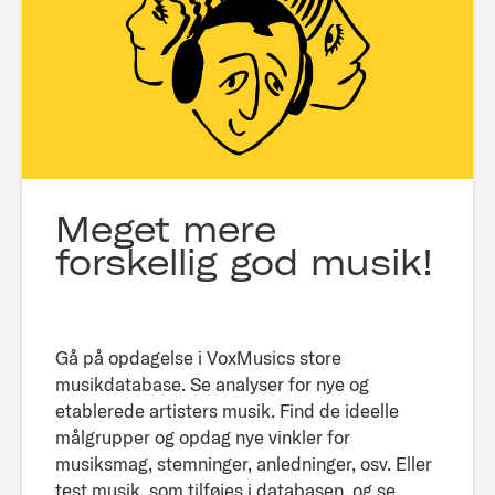
Meget mere
forskellig god musik!
Gå på opdagelse i VoxMusics store
musikdatabase. Se analyser for nye og
etablerede artisters musik. Find de ideelle
målgrupper og opdag nye vinkler for
musiksmag, stemninger, anledninger, osv. Eller
test musik, som tilføjes i databasen, og se