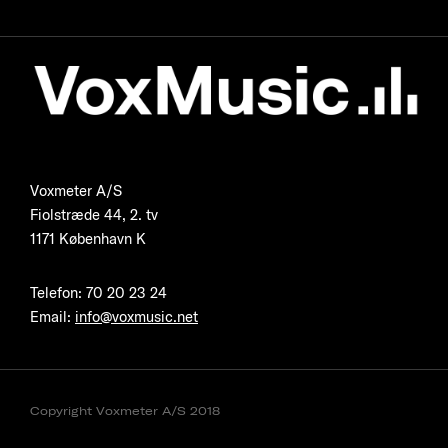
Voxmeter A/S
Fiolstræde 44, 2. tv
1171 København K
Telefon
:
70 20 23 24
Email:
info@voxmusic.net
Copyright Voxmeter A/S 2018