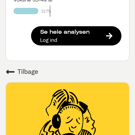
22.7%
Se hele analysen
Log ind
Tilbage