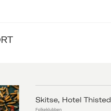
ORT
Skitse, Hotel Thisted
Folkeklubben