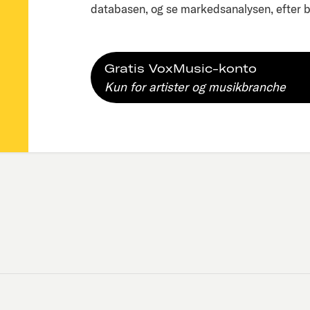
databasen, og se markedsanalysen, efter bl
Gratis VoxMusic-konto
Kun for artister og musikbranche