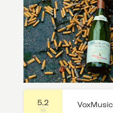
5.2
VoxMusic
10