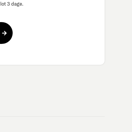
ot 3 dage.​