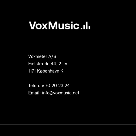
Voxmeter A/S
Fiolstræde 44, 2. tv
1171 København K
Telefon
:
70 20 23 24
Email:
info@voxmusic.net