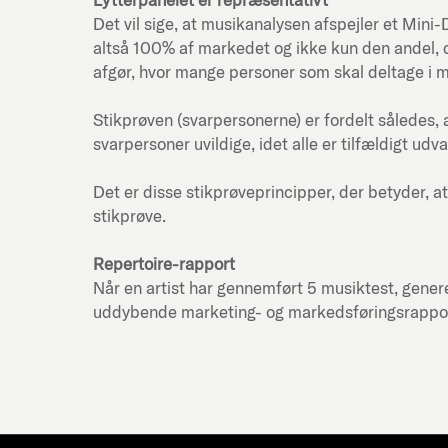
Det vil sige, at musikanalysen afspejler et Mi
altså 100% af markedet og ikke kun den andel, d
afgør, hvor mange personer som skal deltage i 
Stikprøven (svarpersonerne) er fordelt således, 
svarpersoner uvildige, idet alle er tilfældigt udva
Det er disse stikprøveprincipper, der betyder, at
stikprøve.
Repertoire-rapport
Når en artist har gennemført 5 musiktest, genere
uddybende marketing- og markedsføringsrapport f