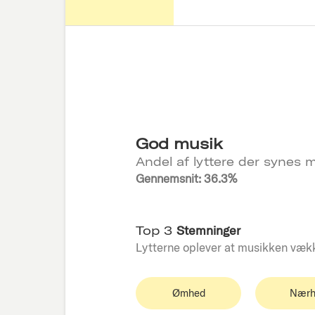
God musik
Andel af lyttere der synes m
Gennemsnit: 36.3%
Top 3
Stemninger
Lytterne oplever at musikken væk
Ømhed
Nærh