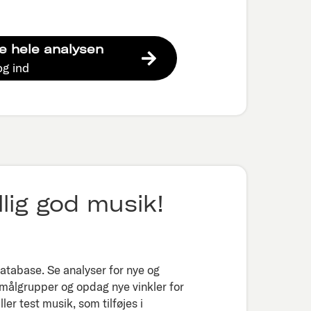
e hele analysen
og ind
lig god musik!
tabase. Se analyser for nye og
 målgrupper og opdag nye vinkler for
er test musik, som tilføjes i