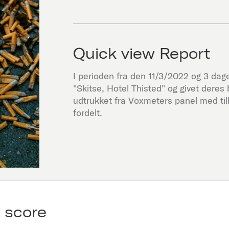
Quick view Report
I perioden fra den
11/3/2022
og 3 dage 
"
Skitse, Hotel Thisted
" og givet dere
udtrukket fra Voxmeters panel med ti
fordelt.
 score