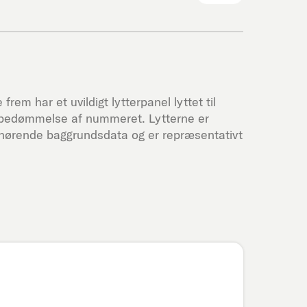
frem har et uvildigt lytterpanel lyttet til
s bedømmelse af nummeret. Lytterne er
lhørende baggrundsdata og er repræsentativt