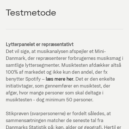
Testmetode
Lytterpanelet er repræsentativt
Det vil sige, at musikanalysen afspejler et Mini-
Danmark, der repræsenterer forbrugernes musiksmag i
samtlige lyttersegmenter. Musiktesten afdækker altså
100% af markedet og ikke kun den andel, der fx
benytter Spotify –
læs mere her
. Det er den enkelte
initiativtager, som gennemfører en musiktest, der
afgør, hvor mange personer som skal deltage i
musiktesten - dog minimum 50 personer.
Stikprøven (svarpersonerne) er fordelt således, at
sammensætningen matcher de seneste tal fra
Danmarks Statistik på; køn, alder og geografi. Hertil er