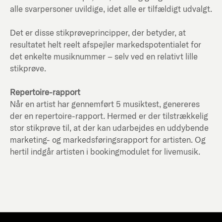
alle svarpersoner uvildige, idet alle er tilfældigt udvalgt.
Det er disse stikprøveprincipper, der betyder, at
resultatet helt reelt afspejler markedspotentialet for
det enkelte musiknummer – selv ved en relativt lille
stikprøve.
Repertoire-rapport
Når en artist har gennemført 5 musiktest, genereres
der en repertoire-rapport. Hermed er der tilstrækkelig
stor stikprøve til, at der kan udarbejdes en uddybende
marketing- og markedsføringsrapport for artisten. Og
hertil indgår artisten i bookingmodulet for livemusik.