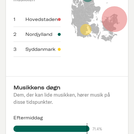
1
Hovedstaden
2
Nordjylland
3
Syddanmark
Musikkens døgn
Dem, der kan lide musikken, hører musik på
disse tidspunkter.
Eftermiddag
71.4%