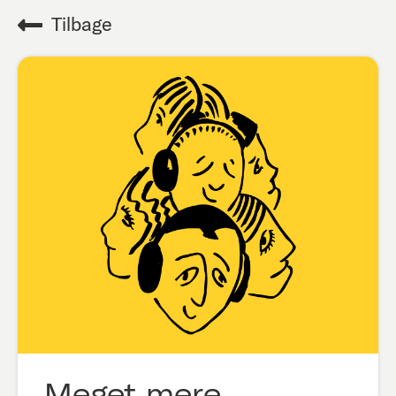
Tilbage
Meget mere