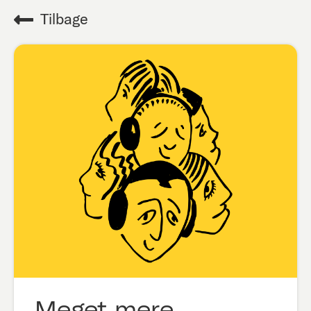
Tilbage
Meget mere