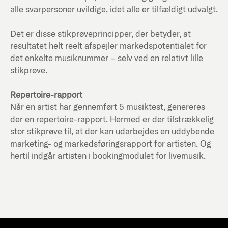
alle svarpersoner uvildige, idet alle er tilfældigt udvalgt.
Det er disse stikprøveprincipper, der betyder, at
resultatet helt reelt afspejler markedspotentialet for
det enkelte musiknummer – selv ved en relativt lille
stikprøve.
Repertoire-rapport
Når en artist har gennemført 5 musiktest, genereres
der en repertoire-rapport. Hermed er der tilstrækkelig
stor stikprøve til, at der kan udarbejdes en uddybende
marketing- og markedsføringsrapport for artisten. Og
hertil indgår artisten i bookingmodulet for livemusik.