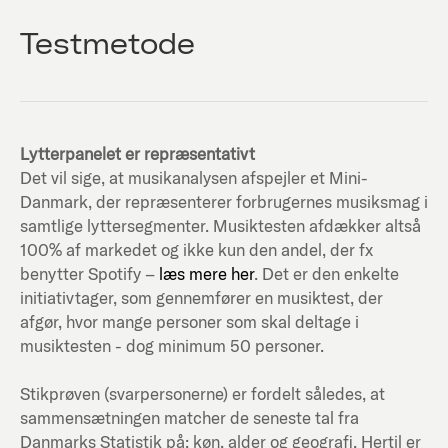
Testmetode
Lytterpanelet er repræsentativt
Det vil sige, at musikanalysen afspejler et Mini-
Danmark, der repræsenterer forbrugernes musiksmag i
samtlige lyttersegmenter. Musiktesten afdækker altså
100% af markedet og ikke kun den andel, der fx
benytter Spotify –
læs mere her
. Det er den enkelte
initiativtager, som gennemfører en musiktest, der
afgør, hvor mange personer som skal deltage i
musiktesten - dog minimum 50 personer.
Stikprøven (svarpersonerne) er fordelt således, at
sammensætningen matcher de seneste tal fra
Danmarks Statistik på; køn, alder og geografi. Hertil er