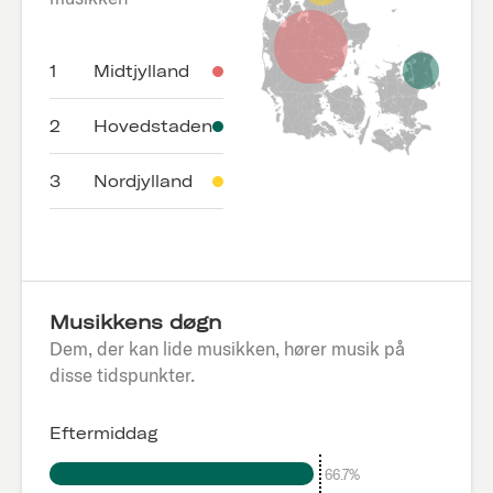
1
Midtjylland
2
Hovedstaden
3
Nordjylland
Musikkens døgn
Dem, der kan lide musikken, hører musik på
disse tidspunkter.
Eftermiddag
66.7%