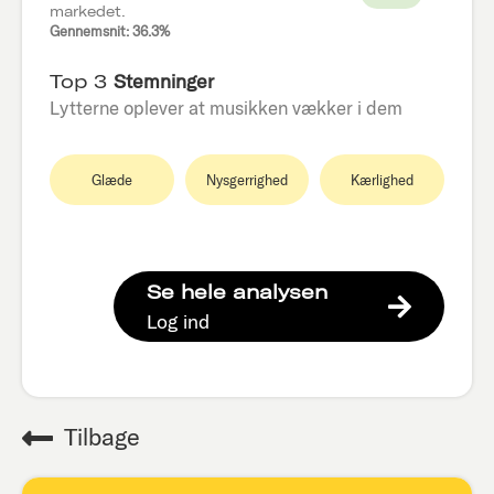
markedet.
Gennemsnit: 36.3%
Top 3
Stemninger
Lytterne oplever at musikken vækker i dem
Glæde
Nysgerrighed
Kærlighed
Se hele analysen
Log ind
Tilbage