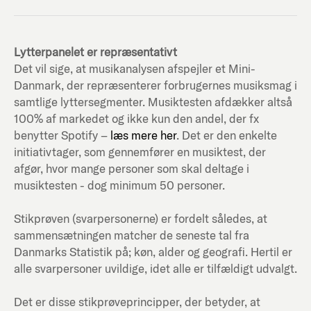
Lytterpanelet er repræsentativt
Det vil sige, at musikanalysen afspejler et Mini-
Danmark, der repræsenterer forbrugernes musiksmag i
samtlige lyttersegmenter. Musiktesten afdækker altså
100% af markedet og ikke kun den andel, der fx
benytter Spotify –
læs mere her
. Det er den enkelte
initiativtager, som gennemfører en musiktest, der
afgør, hvor mange personer som skal deltage i
musiktesten - dog minimum 50 personer.
Stikprøven (svarpersonerne) er fordelt således, at
sammensætningen matcher de seneste tal fra
Danmarks Statistik på; køn, alder og geografi. Hertil er
alle svarpersoner uvildige, idet alle er tilfældigt udvalgt.
Det er disse stikprøveprincipper, der betyder, at