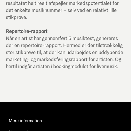
resultatet helt reelt afspejler markedspotentialet for
det enkelte musiknummer – selv ved en relativt lille
stikprøve.
Repertoire-rapport
Når en artist har gennemført 5 musiktest, genereres
der en repertoire-rapport. Hermed er der tilstrækkelig
stor stikprøve til, at der kan udarbejdes en uddybende
marketing- og markedsføringsrapport for artisten. Og
hertil indgår artisten i bookingmodulet for livemusik.
Mere information