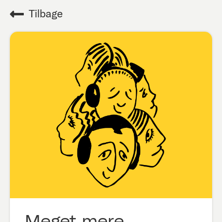
Tilbage
Meget mere