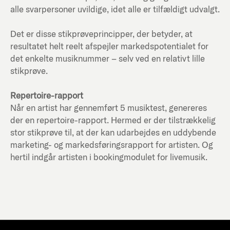
alle svarpersoner uvildige, idet alle er tilfældigt udvalgt.
Det er disse stikprøveprincipper, der betyder, at
resultatet helt reelt afspejler markedspotentialet for
det enkelte musiknummer – selv ved en relativt lille
stikprøve.
Repertoire-rapport
Når en artist har gennemført 5 musiktest, genereres
der en repertoire-rapport. Hermed er der tilstrækkelig
stor stikprøve til, at der kan udarbejdes en uddybende
marketing- og markedsføringsrapport for artisten. Og
hertil indgår artisten i bookingmodulet for livemusik.