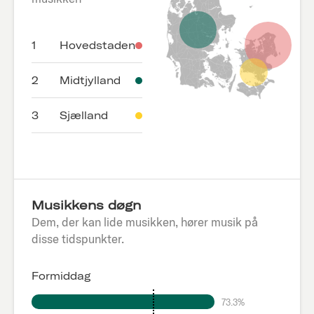
1
Hovedstaden
2
Midtjylland
3
Sjælland
Musikkens døgn
Dem, der kan lide musikken, hører musik på
disse tidspunkter.
Formiddag
73.3%