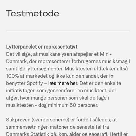
Testmetode
Lytterpanelet er repræsentativt
Det vil sige, at musikanalysen afspejler et Mini-
Danmark, der repræsenterer forbrugernes musiksmag i
samtlige lyttersegmenter. Musiktesten afdækker altså
100% af markedet og ikke kun den andel, der fx
benytter Spotify –
læs mere her
. Det er den enkelte
initiativtager, som gennemfører en musiktest, der
afgør, hvor mange personer som skal deltage i
musiktesten - dog minimum 50 personer.
Stikprøven (svarpersonerne) er fordelt således, at
sammensætningen matcher de seneste tal fra
Danmarks Statistik på; køn, alder og geografi. Hertil er