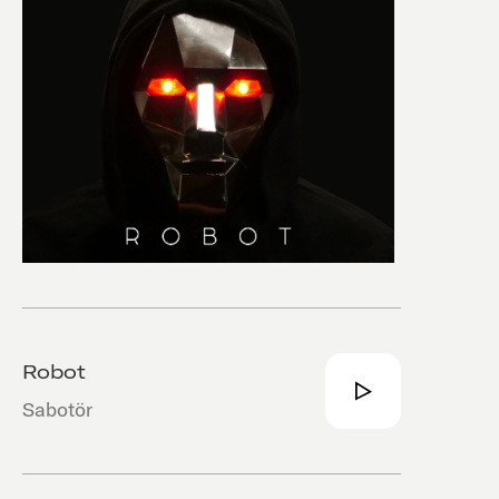
Robot
Sabotör