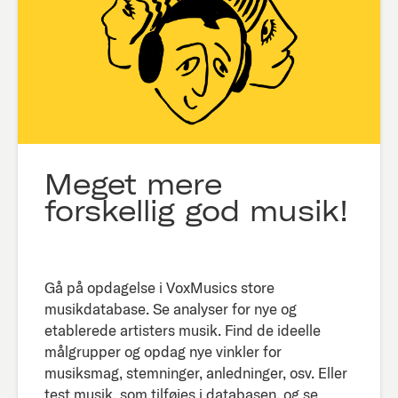
Meget mere
forskellig god musik!
Gå på opdagelse i VoxMusics store
musikdatabase. Se analyser for nye og
etablerede artisters musik. Find de ideelle
målgrupper og opdag nye vinkler for
musiksmag, stemninger, anledninger, osv. Eller
test musik, som tilføjes i databasen, og se