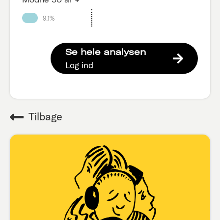
9.1%
Se hele analysen
Log ind
Tilbage