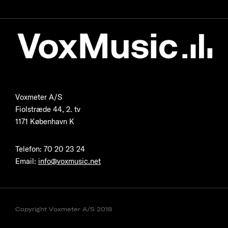
Voxmeter A/S
Fiolstræde 44, 2. tv
1171 København K
Telefon
:
70 20 23 24
Email:
info@voxmusic.net
Copyright Voxmeter A/S 2018