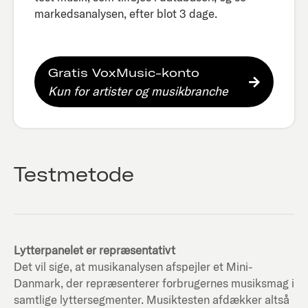
markedsanalysen, efter blot 3 dage.​
Gratis VoxMusic-konto
Kun for artister og musikbranche
Testmetode
Lytterpanelet er repræsentativt
Det vil sige, at musikanalysen afspejler et Mini-
Danmark, der repræsenterer forbrugernes musiksmag i
samtlige lyttersegmenter. Musiktesten afdækker altså