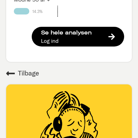
14.3%
Se hele analysen
Log ind
Tilbage