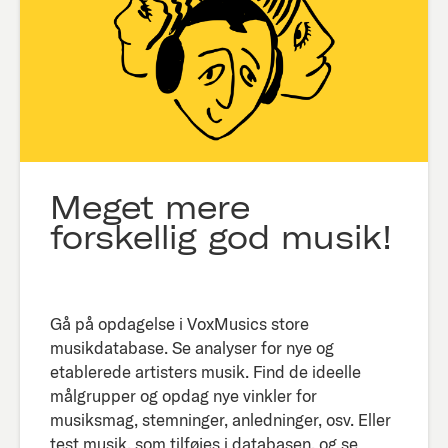
Meget mere
forskellig god musik!
Gå på opdagelse i VoxMusics store
musikdatabase. Se analyser for nye og
etablerede artisters musik. Find de ideelle
målgrupper og opdag nye vinkler for
musiksmag, stemninger, anledninger, osv. Eller
test musik, som tilføjes i databasen, og se