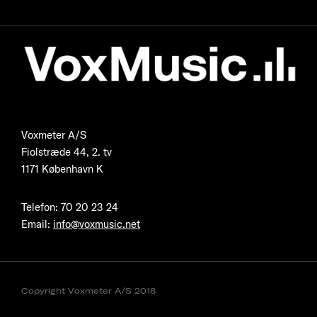
Voxmeter A/S
Fiolstræde 44, 2. tv
1171 København K
Telefon
:
70 20 23 24
Email:
info@voxmusic.net
Copyright Voxmeter A/S 2018