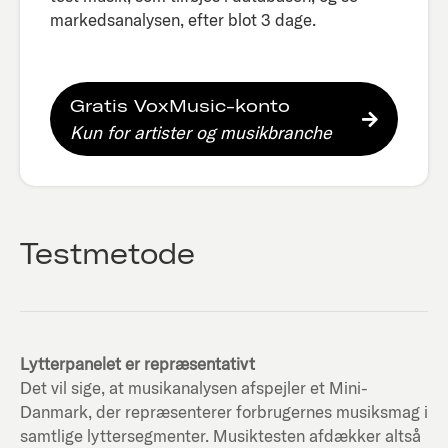
markedsanalysen, efter blot 3 dage.​
Gratis VoxMusic-konto
Kun for artister og musikbranche
Testmetode
Lytterpanelet er repræsentativt
Det vil sige, at musikanalysen afspejler et Mini-
Danmark, der repræsenterer forbrugernes musiksmag i
samtlige lyttersegmenter. Musiktesten afdækker altså