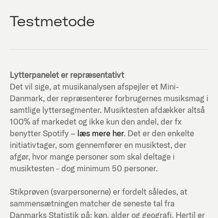
Testmetode
Lytterpanelet er repræsentativt
Det vil sige, at musikanalysen afspejler et Mini-
Danmark, der repræsenterer forbrugernes musiksmag i
samtlige lyttersegmenter. Musiktesten afdækker altså
100% af markedet og ikke kun den andel, der fx
benytter Spotify –
læs mere her
. Det er den enkelte
initiativtager, som gennemfører en musiktest, der
afgør, hvor mange personer som skal deltage i
musiktesten - dog minimum 50 personer.
Stikprøven (svarpersonerne) er fordelt således, at
sammensætningen matcher de seneste tal fra
Danmarks Statistik på; køn, alder og geografi. Hertil er