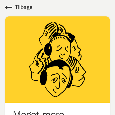
Tilbage
Meget mere