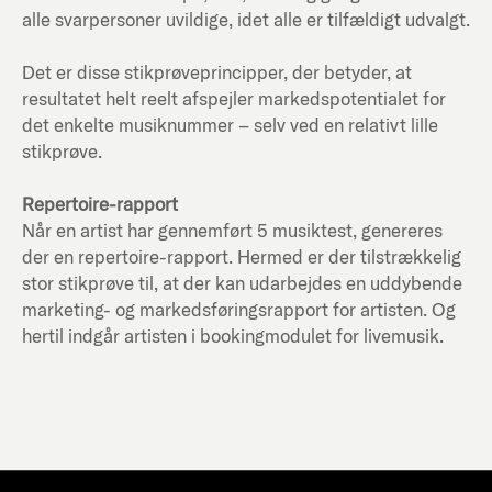
alle svarpersoner uvildige, idet alle er tilfældigt udvalgt.
Det er disse stikprøveprincipper, der betyder, at
resultatet helt reelt afspejler markedspotentialet for
det enkelte musiknummer – selv ved en relativt lille
stikprøve.
Repertoire-rapport
Når en artist har gennemført 5 musiktest, genereres
der en repertoire-rapport. Hermed er der tilstrækkelig
stor stikprøve til, at der kan udarbejdes en uddybende
marketing- og markedsføringsrapport for artisten. Og
hertil indgår artisten i bookingmodulet for livemusik.