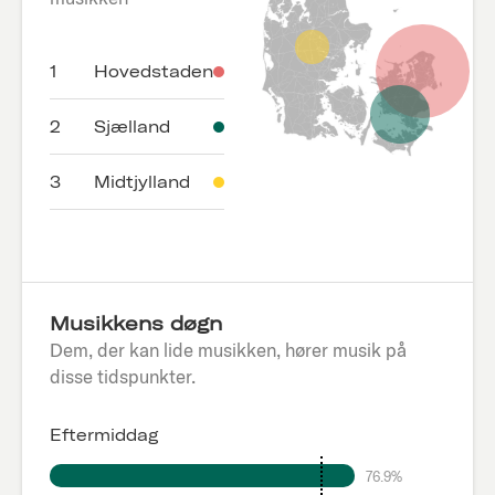
1
Hovedstaden
2
Sjælland
3
Midtjylland
Musikkens døgn
Dem, der kan lide musikken, hører musik på
disse tidspunkter.
Eftermiddag
76.9%