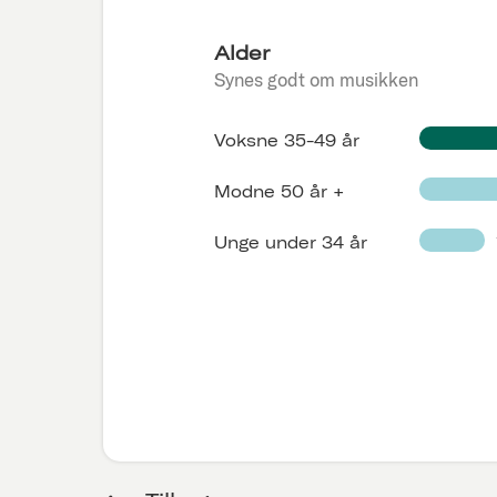
Alder
Synes godt om musikken
Voksne 35-49 år
Modne 50 år +
Unge under 34 år