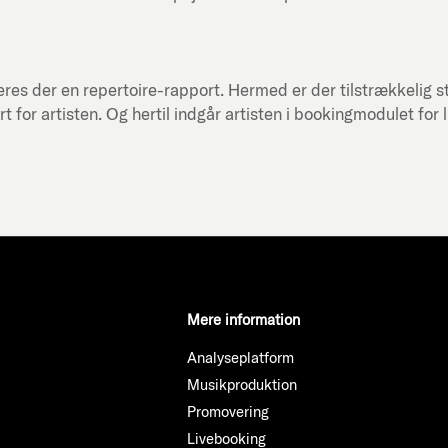
res der en repertoire-rapport. Hermed er der tilstrækkelig st
or artisten. Og hertil indgår artisten i bookingmodulet for 
Mere information
Analyseplatform
Musikproduktion
Promovering
Livebooking