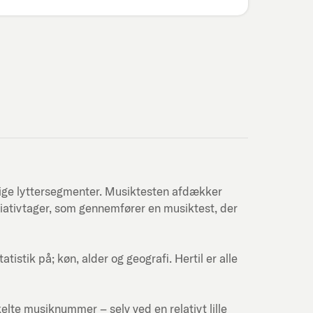
lige lyttersegmenter. Musiktesten afdækker
itiativtager, som gennemfører en musiktest, der
stik på; køn, alder og geografi. Hertil er alle
kelte musiknummer – selv ved en relativt lille