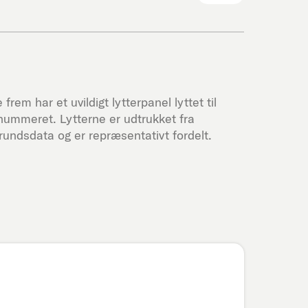
frem har et uvildigt lytterpanel lyttet til
nummeret. Lytterne er udtrukket fra
undsdata og er repræsentativt fordelt.