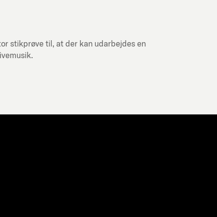
or stikprøve til, at der kan udarbejdes en
livemusik.