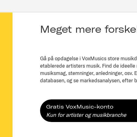
Meget mere forskel
Gå på opdagelse i VoxMusics store musikda
etablerede artisters musik. Find de ideelle
musiksmag, stemninger, anledninger, osv. Ell
databasen, og se markedsanalysen, efter bl
Gratis VoxMusic-konto
Kun for artister og musikbranche