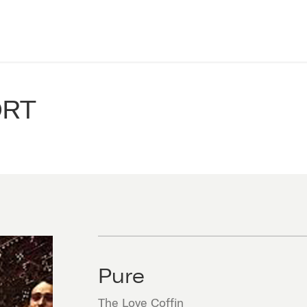
ORT
Pure
The Love Coffin