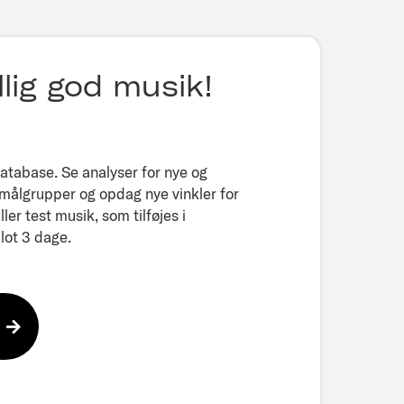
lig god musik!
tabase. Se analyser for nye og
 målgrupper og opdag nye vinkler for
er test musik, som tilføjes i
ot 3 dage.​