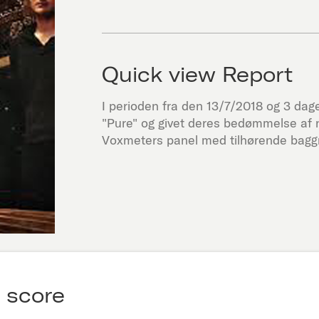
Quick view Report
I perioden fra den
13/7/2018
og 3 dage 
"
Pure
" og givet deres bedømmelse af 
Voxmeters panel med tilhørende baggr
 score