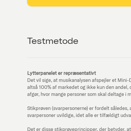
Testmetode
Lytterpanelet er repræsentativt
Det vil sige, at musikanalysen afspejler et Mi
altså 100% af markedet og ikke kun den andel, d
afgør, hvor mange personer som skal deltage i 
Stikprøven (svarpersonerne) er fordelt således, 
svarpersoner uvildige, idet alle er tilfældigt udva
Det er disse stikprøveprincipper, der betyder, at