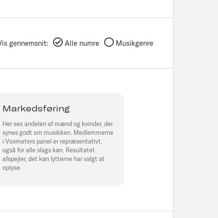
Vis gennemsnit:
Alle numre
Musikgenre
Markedsføring
Her ses andelen af mænd og kvinder, der
synes godt om musikken. Medlemmerne
i Voxmeters panel er repræsentativt,
også for alle slags køn. Resultatet
afspejler, det køn lytterne har valgt at
oplyse.