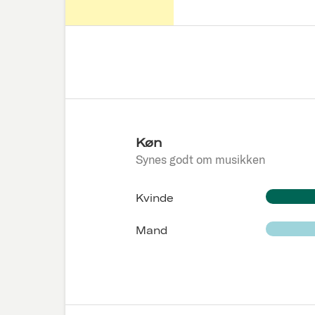
Køn
Synes godt om musikken
Kvinde
Mand