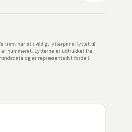
 frem har et uvildigt lytterpanel lyttet til
af nummeret. Lytterne er udtrukket fra
undsdata og er repræsentativt fordelt.