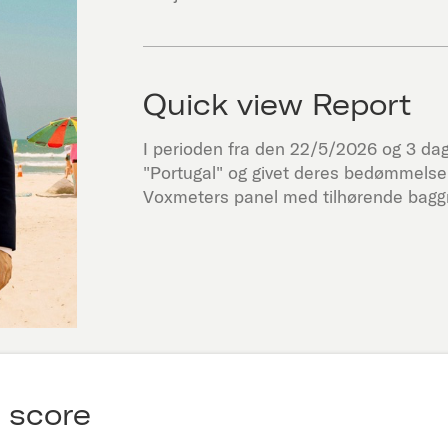
Quick view Report
I perioden fra den
22/5/2026
og 3 dage
"
Portugal
" og givet deres bedømmelse 
Voxmeters panel med tilhørende baggr
 score