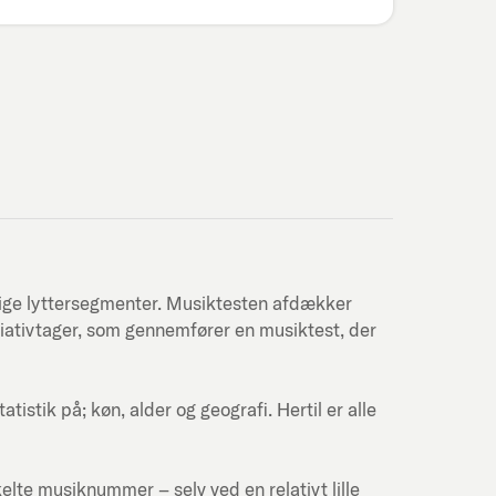
lige lyttersegmenter. Musiktesten afdækker
itiativtager, som gennemfører en musiktest, der
stik på; køn, alder og geografi. Hertil er alle
kelte musiknummer – selv ved en relativt lille