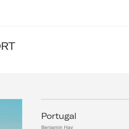
ORT
Portugal
Benjamin Hav