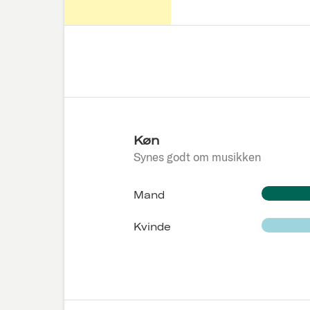
Køn
Synes godt om musikken
Mand
Kvinde