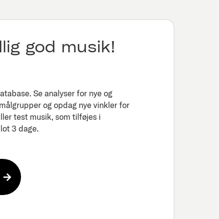
lig god musik!
tabase. Se analyser for nye og
 målgrupper og opdag nye vinkler for
er test musik, som tilføjes i
ot 3 dage.​