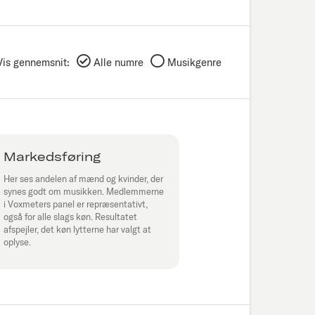
Vis gennemsnit:
Alle numre
Musikgenre
Markedsføring
Her ses andelen af mænd og kvinder, der
synes godt om musikken. Medlemmerne
i Voxmeters panel er repræsentativt,
også for alle slags køn. Resultatet
afspejler, det køn lytterne har valgt at
oplyse.