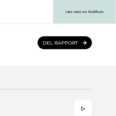
Læs mere om VoxMusic
DEL RAPPORT