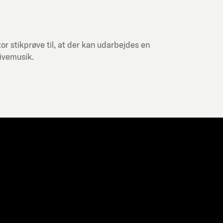
or stikprøve til, at der kan udarbejdes en
livemusik.