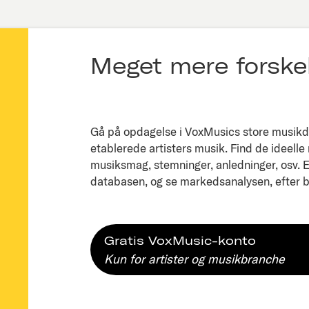
Meget mere forskel
Gå på opdagelse i VoxMusics store musikda
etablerede artisters musik. Find de ideelle
musiksmag, stemninger, anledninger, osv. Ell
databasen, og se markedsanalysen, efter bl
Gratis VoxMusic-konto
Kun for artister og musikbranche