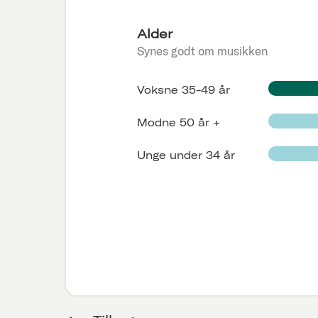
Alder
Synes godt om musikken
Voksne 35-49 år
Modne 50 år +
Unge under 34 år