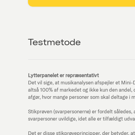
Testmetode
Lytterpanelet er repræsentativt
Det vil sige, at musikanalysen afspejler et Mi
altså 100% af markedet og ikke kun den andel, d
afgør, hvor mange personer som skal deltage i 
Stikprøven (svarpersonerne) er fordelt således, 
svarpersoner uvildige, idet alle er tilfældigt udva
Det er disse stikprøveprincipper, der betyder, at