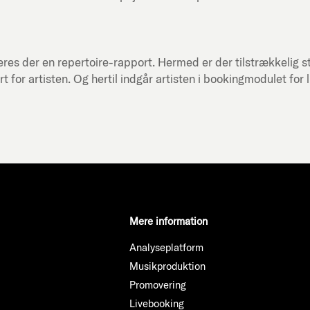
res der en repertoire-rapport. Hermed er der tilstrækkelig st
or artisten. Og hertil indgår artisten i bookingmodulet for 
Mere information
Analyseplatform
Musikproduktion
Promovering
Livebooking