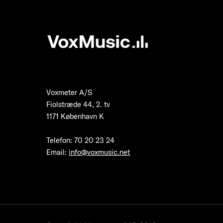
Voxmeter A/S
Fiolstræde 44, 2. tv
1171 København K
Telefon
:
70 20 23 24
Email:
info@voxmusic.net