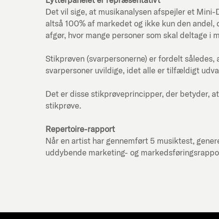
Det vil sige, at musikanalysen afspejler et Mi
altså 100% af markedet og ikke kun den andel, d
afgør, hvor mange personer som skal deltage i 
Stikprøven (svarpersonerne) er fordelt således, 
svarpersoner uvildige, idet alle er tilfældigt udva
Det er disse stikprøveprincipper, der betyder, at
stikprøve.
Repertoire-rapport
Når en artist har gennemført 5 musiktest, genere
uddybende marketing- og markedsføringsrapport f