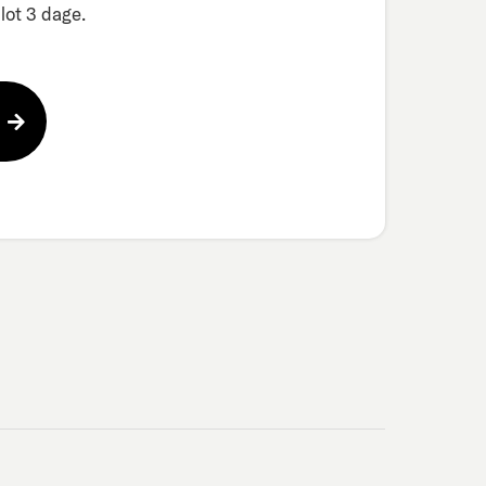
ot 3 dage.​