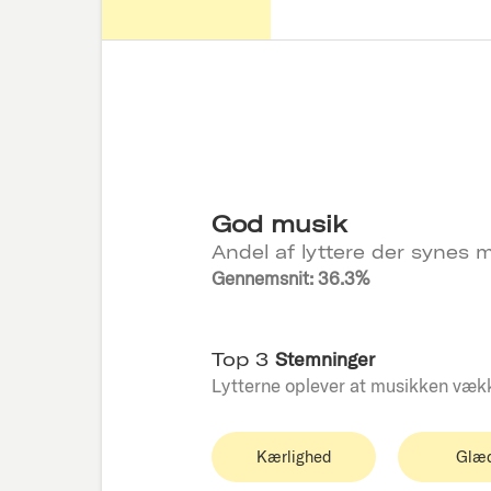
God musik
Andel af lyttere der synes m
Gennemsnit: 36.3%
Top 3
Stemninger
Lytterne oplever at musikken væk
Kærlighed
Glæ