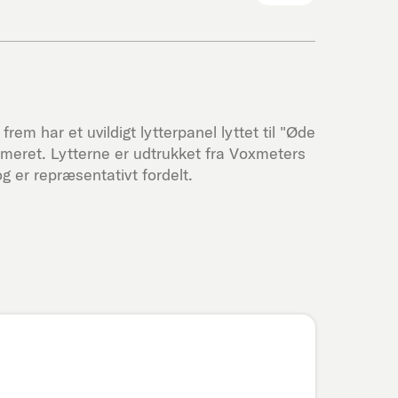
rem har et uvildigt lytterpanel lyttet til "
Øde
meret. Lytterne er udtrukket fra Voxmeters
 er repræsentativt fordelt.