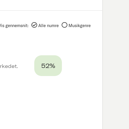
Vis gennemsnit:
Alle numre
Musikgenre
52%
rkedet.