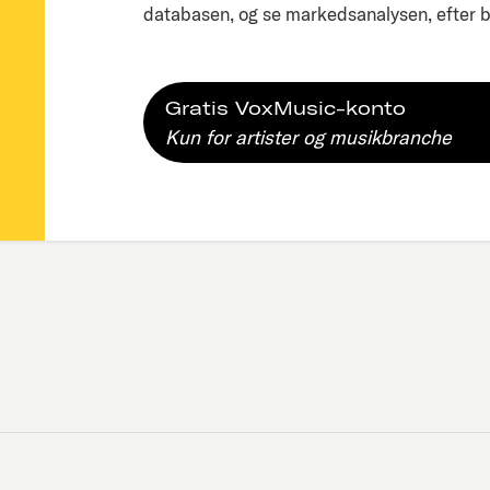
databasen, og se markedsanalysen, efter bl
Gratis VoxMusic-konto
Kun for artister og musikbranche