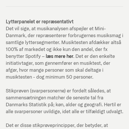
Lytterpanelet er repræsentativt
Det vil sige, at musikanalysen afspejler et Mini-
Danmark, der repræsenterer forbrugernes musiksmag i
samtlige lyttersegmenter. Musiktesten afdækker altså
100% af markedet og ikke kun den andel, der fx
benytter Spotify –
læs mere her
. Det er den enkelte
initiativtager, som gennemfører en musiktest, der
afgør, hvor mange personer som skal deltage i
musiktesten - dog minimum 50 personer.
Stikprøven (svarpersonerne) er fordelt således, at
sammensætningen matcher de seneste tal fra
Danmarks Statistik på; køn, alder og geografi. Hertil er
alle svarpersoner uvildige, idet alle er tilfældigt udvalgt.
Det er disse stikprøveprincipper, der betyder, at