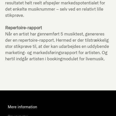
resultatet helt reelt afspejler markedspotentialet for
det enkelte musiknummer – selv ved en relativt lille
stikprøve.
Repertoire-rapport
Når en artist har gennemført 5 musiktest, genereres
der en repertoire-rapport. Hermed er der tilstrækkelig
stor stikprøve til, at der kan udarbejdes en uddybende
marketing- og markedsføringsrapport for artisten. Og
hertil indgår artisten i bookingmodulet for livemusik.
Mere information