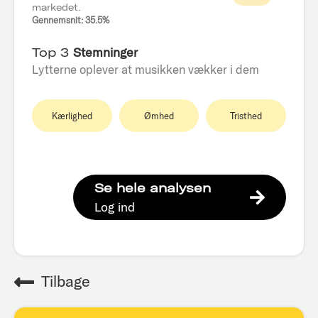
markedet.
Gennemsnit: 35.5%
Top 3
Stemninger
Lytterne oplever at musikken vækker i dem
Kærlighed
Ømhed
Tristhed
Se hele analysen
Log ind
Tilbage