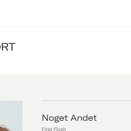
ORT
Noget Andet
First Flush