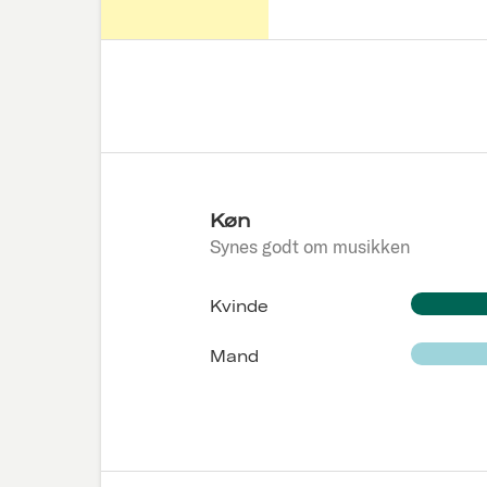
Køn
Synes godt om musikken
Kvinde
Mand