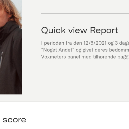
Quick view Report
I perioden fra den
12/6/2021
og 3 dage 
"
Noget Andet
" og givet deres bedømm
Voxmeters panel med tilhørende baggr
 score