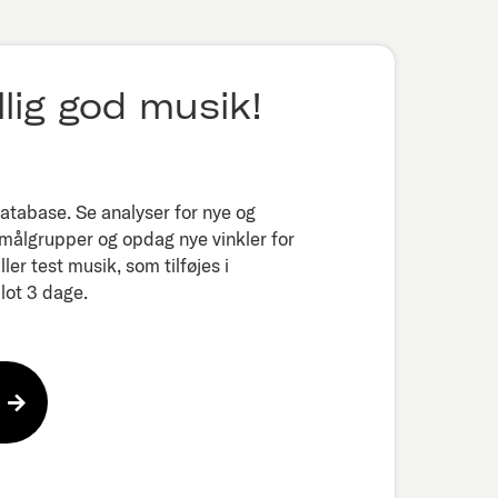
lig god musik!
tabase. Se analyser for nye og
 målgrupper og opdag nye vinkler for
er test musik, som tilføjes i
ot 3 dage.​