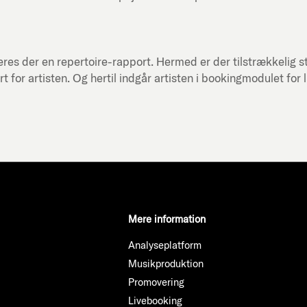
res der en repertoire-rapport. Hermed er der tilstrækkelig st
or artisten. Og hertil indgår artisten i bookingmodulet for 
Mere information
Analyseplatform
Musikproduktion
Promovering
Livebooking