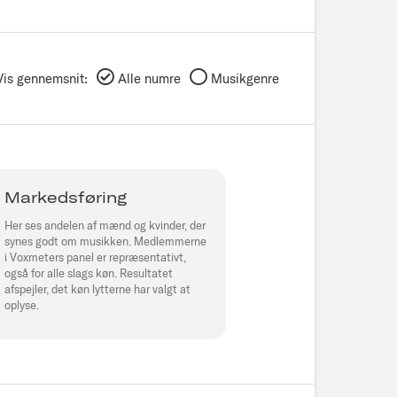
Vis gennemsnit:
Alle numre
Musikgenre
Markedsføring
Her ses andelen af mænd og kvinder, der
synes godt om musikken. Medlemmerne
i Voxmeters panel er repræsentativt,
også for alle slags køn. Resultatet
afspejler, det køn lytterne har valgt at
oplyse.