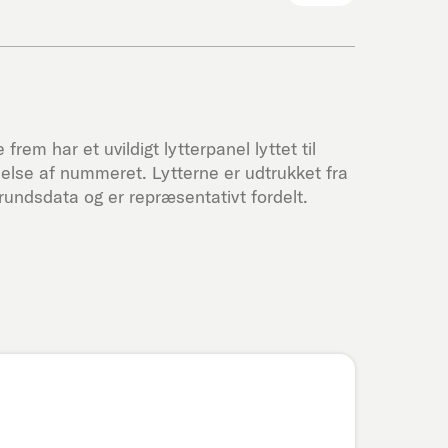
frem har et uvildigt lytterpanel lyttet til
else af nummeret. Lytterne er udtrukket fra
undsdata og er repræsentativt fordelt.