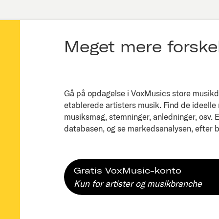
Meget mere forskel
Gå på opdagelse i VoxMusics store musikda
etablerede artisters musik. Find de ideelle
musiksmag, stemninger, anledninger, osv. Ell
databasen, og se markedsanalysen, efter bl
Gratis VoxMusic-konto
Kun for artister og musikbranche