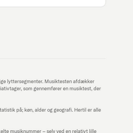
lige lyttersegmenter. Musiktesten afdækker
itiativtager, som gennemfører en musiktest, der
stik på; køn, alder og geografi. Hertil er alle
kelte musiknummer – selv ved en relativt lille