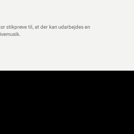
or stikprøve til, at der kan udarbejdes en
livemusik.