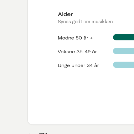
Alder
Synes godt om musikken
Modne 50 år +
Voksne 35-49 år
Unge under 34 år