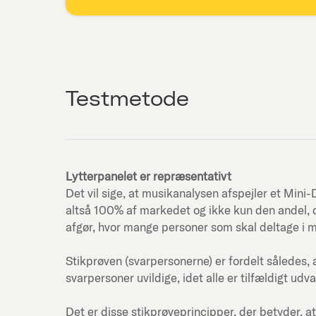
Testmetode
Lytterpanelet er repræsentativt
Det vil sige, at musikanalysen afspejler et Mi
altså 100% af markedet og ikke kun den andel, d
afgør, hvor mange personer som skal deltage i 
Stikprøven (svarpersonerne) er fordelt således, 
svarpersoner uvildige, idet alle er tilfældigt udva
Det er disse stikprøveprincipper, der betyder, at