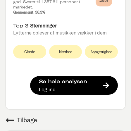
28%
god. Svarer til 1.357.611 personer i
markedet.
Gennemsnit: 36.3%
Top 3
Stemninger
Lytterne oplever at musikken vækker i dem
Glæde
Nærhed
Nysgerrighed
Se hele analysen
Log ind
Tilbage