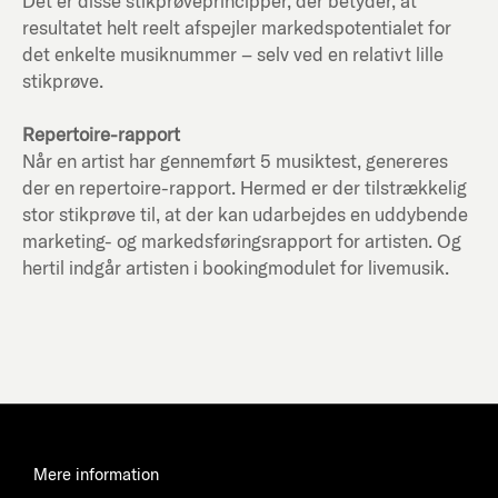
Det er disse stikprøveprincipper, der betyder, at
resultatet helt reelt afspejler markedspotentialet for
det enkelte musiknummer – selv ved en relativt lille
stikprøve.
Repertoire-rapport
Når en artist har gennemført 5 musiktest, genereres
der en repertoire-rapport. Hermed er der tilstrækkelig
stor stikprøve til, at der kan udarbejdes en uddybende
marketing- og markedsføringsrapport for artisten. Og
hertil indgår artisten i bookingmodulet for livemusik.
Mere information