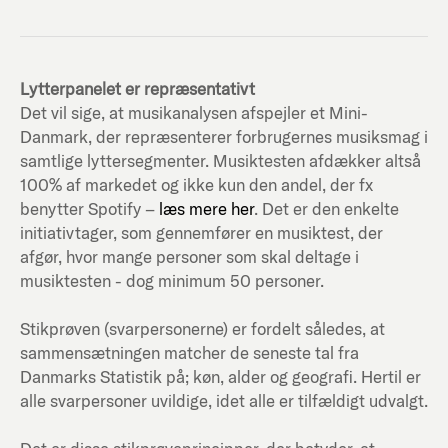
Lytterpanelet er repræsentativt
Det vil sige, at musikanalysen afspejler et Mini-
Danmark, der repræsenterer forbrugernes musiksmag i
samtlige lyttersegmenter. Musiktesten afdækker altså
100% af markedet og ikke kun den andel, der fx
benytter Spotify –
læs mere her
. Det er den enkelte
initiativtager, som gennemfører en musiktest, der
afgør, hvor mange personer som skal deltage i
musiktesten - dog minimum 50 personer.
Stikprøven (svarpersonerne) er fordelt således, at
sammensætningen matcher de seneste tal fra
Danmarks Statistik på; køn, alder og geografi. Hertil er
alle svarpersoner uvildige, idet alle er tilfældigt udvalgt.