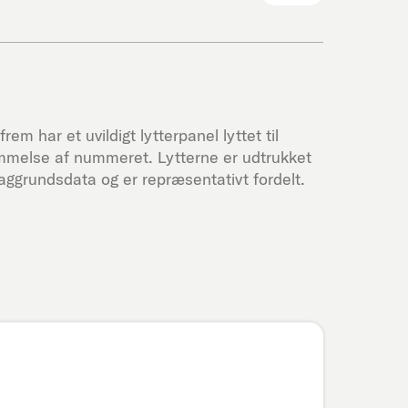
rem har et uvildigt lytterpanel lyttet til
mmelse af nummeret. Lytterne er udtrukket
ggrundsdata og er repræsentativt fordelt.