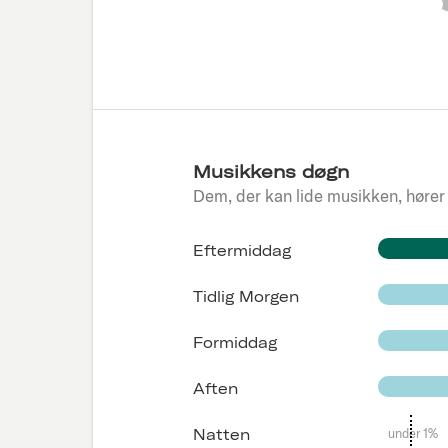
Musikkens døgn
Dem, der kan lide musikken, hører
Eftermiddag
Tidlig Morgen
Formiddag
Aften
under 1%
Natten