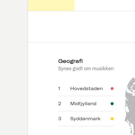
Geografi
Synes godt om musikken
1
Hovedstaden
2
Midtjylland
3
Syddanmark