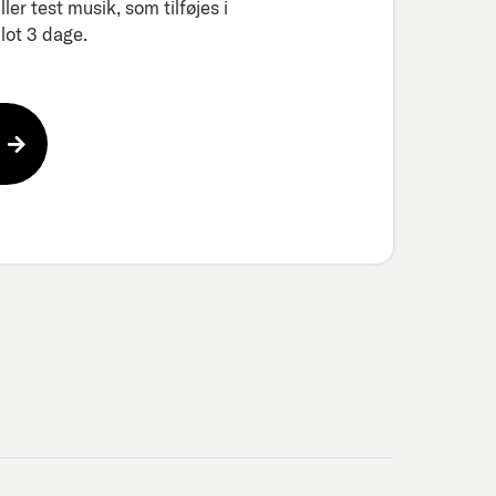
er test musik, som tilføjes i
ot 3 dage.​