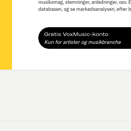
musiksmag, stemninger, anledninger, osv. Ell
databasen, og se markedsanalysen, efter bl
Gratis VoxMusic-konto
Kun for artister og musikbranche