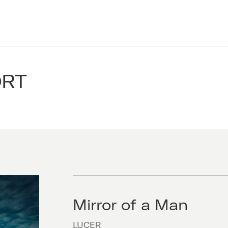
ORT
Mirror of a Man
LUCER