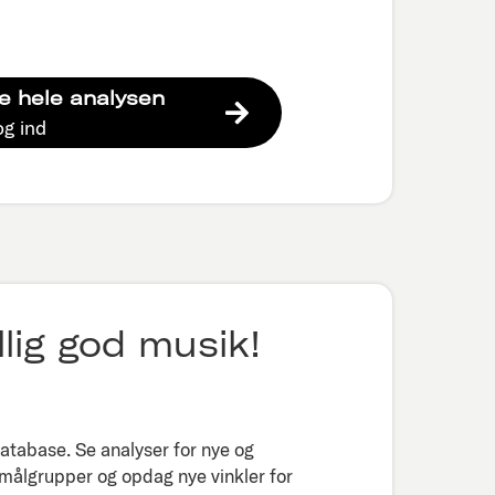
e hele analysen
og ind
lig god musik!
tabase. Se analyser for nye og
 målgrupper og opdag nye vinkler for