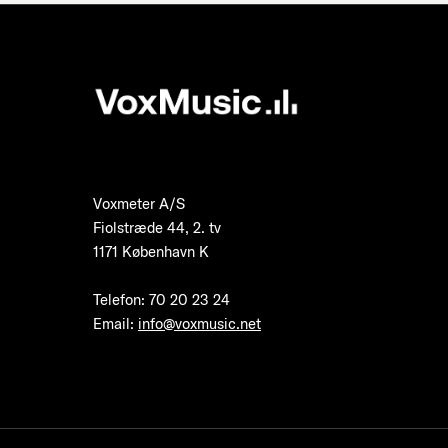
Voxmeter A/S
Fiolstræde 44, 2. tv
1171 København K
Telefon
:
70 20 23 24
Email:
info@voxmusic.net