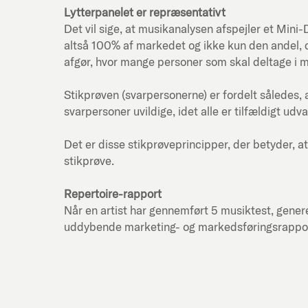
Lytterpanelet er repræsentativt
Det vil sige, at musikanalysen afspejler et Mi
altså 100% af markedet og ikke kun den andel, d
afgør, hvor mange personer som skal deltage i 
Stikprøven (svarpersonerne) er fordelt således, 
svarpersoner uvildige, idet alle er tilfældigt udva
Det er disse stikprøveprincipper, der betyder, at
stikprøve.
Repertoire-rapport
Når en artist har gennemført 5 musiktest, genere
uddybende marketing- og markedsføringsrapport f