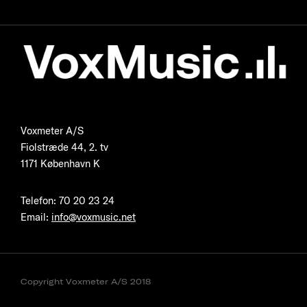
Voxmeter A/S
Fiolstræde 44, 2. tv
1171 København K
Telefon
:
70 20 23 24
Email:
info@voxmusic.net
Copyright Voxmeter A/S 2018