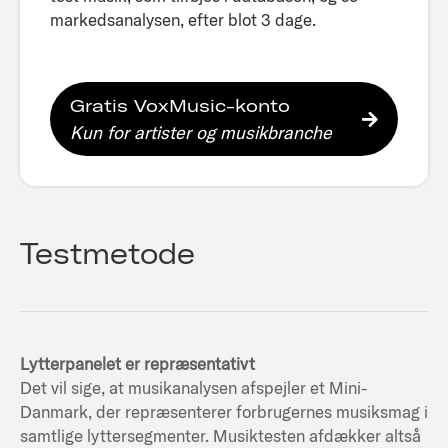
markedsanalysen, efter blot 3 dage.​
Gratis VoxMusic-konto
Kun for artister og musikbranche
Testmetode
Lytterpanelet er repræsentativt
Det vil sige, at musikanalysen afspejler et Mini-
Danmark, der repræsenterer forbrugernes musiksmag i
samtlige lyttersegmenter. Musiktesten afdækker altså