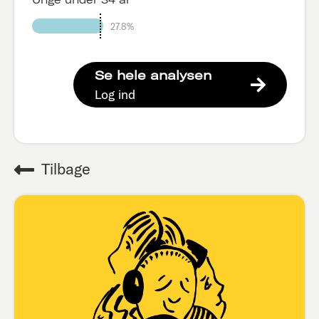
27.8%
Se hele analysen
Log ind
Tilbage