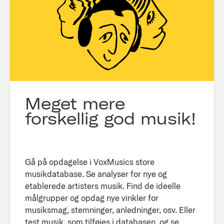
Meget mere
forskellig god musik!
Gå på opdagelse i VoxMusics store
musikdatabase. Se analyser for nye og
etablerede artisters musik. Find de ideelle
målgrupper og opdag nye vinkler for
musiksmag, stemninger, anledninger, osv. Eller
test musik, som tilføjes i databasen, og se