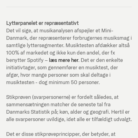
Lytterpanelet er repræsentativt
Det vil sige, at musikanalysen afspejler et Mini-
Danmark, der repræsenterer forbrugernes musiksmag i
samtlige lyttersegmenter. Musiktesten afdækker altså
100% af markedet og ikke kun den andel, der fx
benytter Spotify –
læs mere her
. Det er den enkelte
initiativtager, som gennemfører en musiktest, der
afgør, hvor mange personer som skal deltage i
musiktesten - dog minimum 50 personer.
Stikprøven (svarpersonerne) er fordelt således, at
sammensætningen matcher de seneste tal fra
Danmarks Statistik på; køn, alder og geografi. Hertil er
alle svarpersoner uvildige, idet alle er tilfældigt udvalgt.
Det er disse stikprøveprincipper, der betyder, at