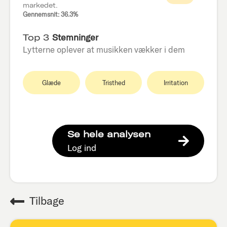
markedet.
Gennemsnit: 36.3%
Top 3
Stemninger
Lytterne oplever at musikken vækker i dem
Glæde
Tristhed
Irritation
Se hele analysen
Log ind
Tilbage