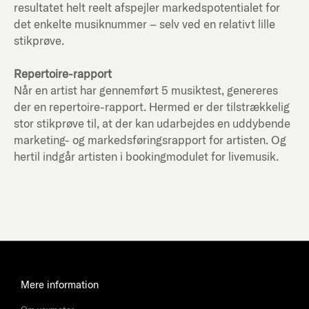
resultatet helt reelt afspejler markedspotentialet for
det enkelte musiknummer – selv ved en relativt lille
stikprøve.
Repertoire-rapport
Når en artist har gennemført 5 musiktest, genereres
der en repertoire-rapport. Hermed er der tilstrækkelig
stor stikprøve til, at der kan udarbejdes en uddybende
marketing- og markedsføringsrapport for artisten. Og
hertil indgår artisten i bookingmodulet for livemusik.
Mere information