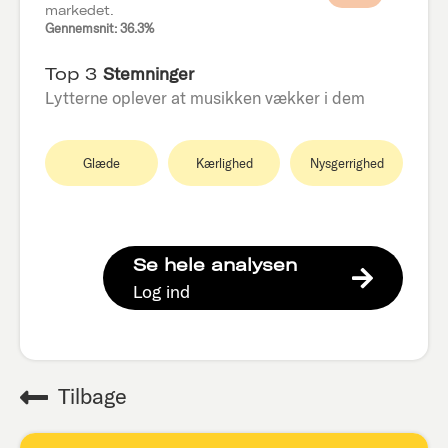
markedet.
Gennemsnit: 36.3%
Top 3
Stemninger
Lytterne oplever at musikken vækker i dem
Glæde
Kærlighed
Nysgerrighed
Se hele analysen
Log ind
Tilbage