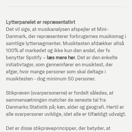
Lytterpanelet er repræsentativt
Det vil sige, at musikanalysen afspejler et Mini-
Danmark, der repræsenterer forbrugernes musiksmag i
samtlige lyttersegmenter. Musiktesten afdækker altså
100% af markedet og ikke kun den andel, der fx
benytter Spotify –
læs mere her
. Det er den enkelte
initiativtager, som gennemfører en musiktest, der
afgør, hvor mange personer som skal deltage i
musiktesten - dog minimum 50 personer.
Stikprøven (svarpersonerne) er fordelt således, at
sammensætningen matcher de seneste tal fra
Danmarks Statistik på; køn, alder og geografi. Hertil er
alle svarpersoner uvildige, idet alle er tilfældigt udvalgt.
Det er disse stikprøveprincipper, der betyder, at