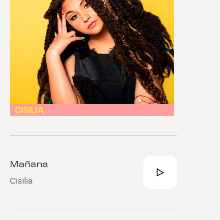
Mañana
Cisilia