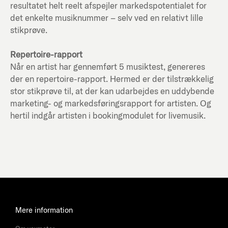
resultatet helt reelt afspejler markedspotentialet for
det enkelte musiknummer – selv ved en relativt lille
stikprøve.
Repertoire-rapport
Når en artist har gennemført 5 musiktest, genereres
der en repertoire-rapport. Hermed er der tilstrækkelig
stor stikprøve til, at der kan udarbejdes en uddybende
marketing- og markedsføringsrapport for artisten. Og
hertil indgår artisten i bookingmodulet for livemusik.
Mere information