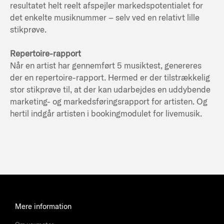
resultatet helt reelt afspejler markedspotentialet for
det enkelte musiknummer – selv ved en relativt lille
stikprøve.
Repertoire-rapport
Når en artist har gennemført 5 musiktest, genereres
der en repertoire-rapport. Hermed er der tilstrækkelig
stor stikprøve til, at der kan udarbejdes en uddybende
marketing- og markedsføringsrapport for artisten. Og
hertil indgår artisten i bookingmodulet for livemusik.
Mere information