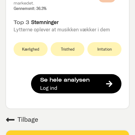
markedet.
Gennemsnit: 36.3%
Top 3
Stemninger
Lytterne oplever at musikken vækker i dem
Kærlighed
Tristhed
Irritation
Se hele analysen
Log ind
Tilbage