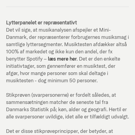
Lytterpanelet er repræsentativt
Det vil sige, at musikanalysen afspejler et Mini-
Danmark, der repræsenterer forbrugernes musiksmag i
samtlige lyttersegmenter. Musiktesten afdækker altså
100% af markedet og ikke kun den andel, der fx
benytter Spotify –
læs mere her
. Det er den enkelte
initiativtager, som gennemfører en musiktest, der
afgør, hvor mange personer som skal deltage i
musiktesten - dog minimum 50 personer.
Stikprøven (svarpersonerne) er fordelt således, at
sammensætningen matcher de seneste tal fra
Danmarks Statistik på; køn, alder og geografi. Hertil er
alle svarpersoner uvildige, idet alle er tilfældigt udvalgt.
Det er disse stikprøveprincipper, der betyder, at