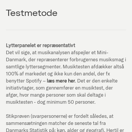
Testmetode
Lytterpanelet er repræsentativt
Det vil sige, at musikanalysen afspejler et Mini-
Danmark, der repræsenterer forbrugernes musiksmag i
samtlige lyttersegmenter. Musiktesten afdækker altså
100% af markedet og ikke kun den andel, der fx
benytter Spotify –
læs mere her
. Det er den enkelte
initiativtager, som gennemfører en musiktest, der
afgør, hvor mange personer som skal deltage i
musiktesten - dog minimum 50 personer.
Stikprøven (svarpersonerne) er fordelt således, at
sammensætningen matcher de seneste tal fra
Danmarks Statistik på; køn, alder og geografi. Hertil er