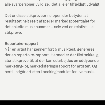
alle svarpersoner uvildige, idet alle er tilfældigt udvalgt.
Det er disse stikprøveprincipper, der betyder, at
resultatet helt reelt afspejler markedspotentialet for
det enkelte musiknummer – selv ved en relativt lille
stikprøve.
Repertoire-rapport
Når en artist har gennemført 5 musiktest, genereres
der en repertoire-rapport. Hermed er der tilstrækkelig
stor stikprøve til, at der kan udarbejdes en uddybende
marketing- og markedsføringsrapport for artisten. Og
hertil indgår artisten i bookingmodulet for livemusik.