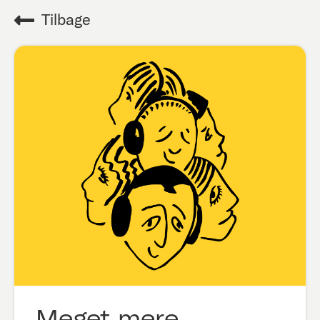
Tilbage
Meget mere