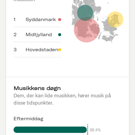
1
Syddanmark
2
Midtjylland
3
Hovedstaden
Musikkens døgn
Dem, der kan lide musikken, hører musik på
disse tidspunkter.
Eftermiddag
68.4%