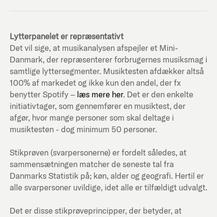
Lytterpanelet er repræsentativt
Det vil sige, at musikanalysen afspejler et Mini-
Danmark, der repræsenterer forbrugernes musiksmag i
samtlige lyttersegmenter. Musiktesten afdækker altså
100% af markedet og ikke kun den andel, der fx
benytter Spotify –
læs mere her
. Det er den enkelte
initiativtager, som gennemfører en musiktest, der
afgør, hvor mange personer som skal deltage i
musiktesten - dog minimum 50 personer.
Stikprøven (svarpersonerne) er fordelt således, at
sammensætningen matcher de seneste tal fra
Danmarks Statistik på; køn, alder og geografi. Hertil er
alle svarpersoner uvildige, idet alle er tilfældigt udvalgt.
Det er disse stikprøveprincipper, der betyder, at