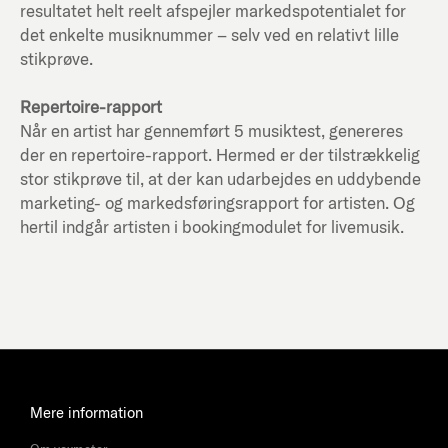
resultatet helt reelt afspejler markedspotentialet for
det enkelte musiknummer – selv ved en relativt lille
stikprøve.
Repertoire-rapport
Når en artist har gennemført 5 musiktest, genereres
der en repertoire-rapport. Hermed er der tilstrækkelig
stor stikprøve til, at der kan udarbejdes en uddybende
marketing- og markedsføringsrapport for artisten. Og
hertil indgår artisten i bookingmodulet for livemusik.
Mere information