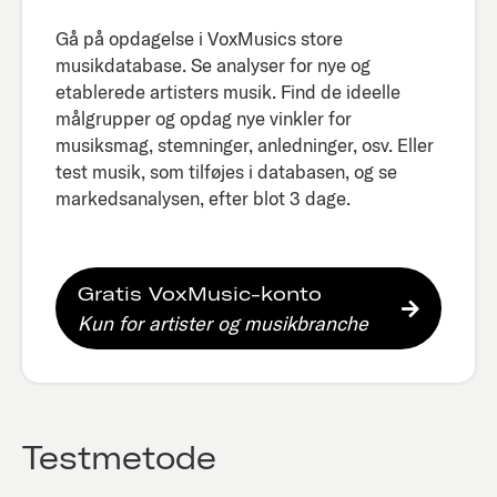
Gå på opdagelse i VoxMusics store
musikdatabase. Se analyser for nye og
etablerede artisters musik. Find de ideelle
målgrupper og opdag nye vinkler for
musiksmag, stemninger, anledninger, osv. Eller
test musik, som tilføjes i databasen, og se
markedsanalysen, efter blot 3 dage.​
Gratis VoxMusic-konto
Kun for artister og musikbranche
Testmetode