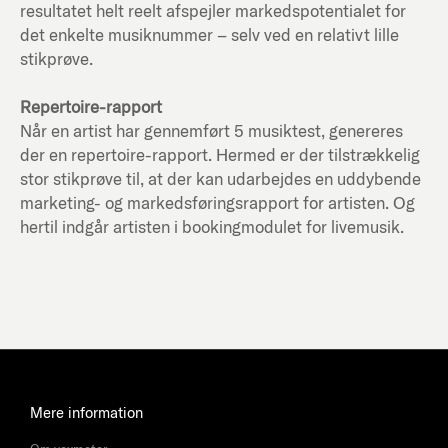
resultatet helt reelt afspejler markedspotentialet for
det enkelte musiknummer – selv ved en relativt lille
stikprøve.
Repertoire-rapport
Når en artist har gennemført 5 musiktest, genereres
der en repertoire-rapport. Hermed er der tilstrækkelig
stor stikprøve til, at der kan udarbejdes en uddybende
marketing- og markedsføringsrapport for artisten. Og
hertil indgår artisten i bookingmodulet for livemusik.
Mere information