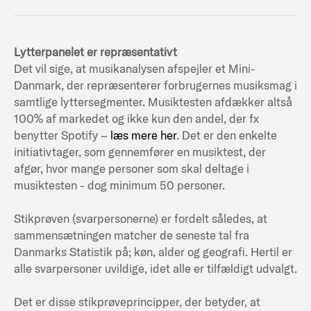
Lytterpanelet er repræsentativt
Det vil sige, at musikanalysen afspejler et Mini-
Danmark, der repræsenterer forbrugernes musiksmag i
samtlige lyttersegmenter. Musiktesten afdækker altså
100% af markedet og ikke kun den andel, der fx
benytter Spotify –
læs mere her
. Det er den enkelte
initiativtager, som gennemfører en musiktest, der
afgør, hvor mange personer som skal deltage i
musiktesten - dog minimum 50 personer.
Stikprøven (svarpersonerne) er fordelt således, at
sammensætningen matcher de seneste tal fra
Danmarks Statistik på; køn, alder og geografi. Hertil er
alle svarpersoner uvildige, idet alle er tilfældigt udvalgt.
Det er disse stikprøveprincipper, der betyder, at