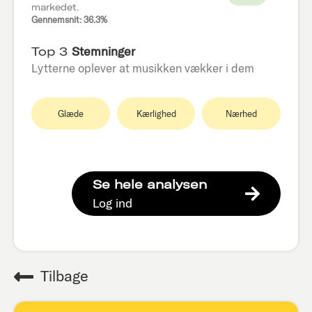
markedet.
Gennemsnit: 36.3%
Top 3
Stemninger
Lytterne oplever at musikken vækker i dem
Glæde
Kærlighed
Nærhed
Se hele analysen
Log ind
Tilbage