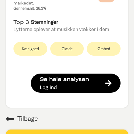
markedet.
Gennemsnit: 36.3%
Top 3
Stemninger
Lytterne oplever at musikken vækker i dem
Kærlighed
Glæde
Ømhed
Se hele analysen
Log ind
Tilbage