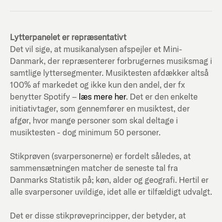
Lytterpanelet er repræsentativt
Det vil sige, at musikanalysen afspejler et Mini-
Danmark, der repræsenterer forbrugernes musiksmag i
samtlige lyttersegmenter. Musiktesten afdækker altså
100% af markedet og ikke kun den andel, der fx
benytter Spotify –
læs mere her
. Det er den enkelte
initiativtager, som gennemfører en musiktest, der
afgør, hvor mange personer som skal deltage i
musiktesten - dog minimum 50 personer.
Stikprøven (svarpersonerne) er fordelt således, at
sammensætningen matcher de seneste tal fra
Danmarks Statistik på; køn, alder og geografi. Hertil er
alle svarpersoner uvildige, idet alle er tilfældigt udvalgt.
Det er disse stikprøveprincipper, der betyder, at