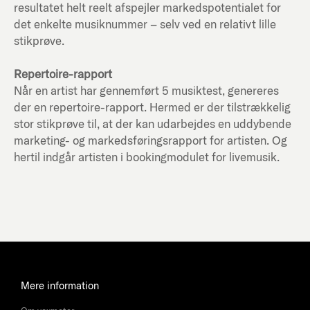
resultatet helt reelt afspejler markedspotentialet for
det enkelte musiknummer – selv ved en relativt lille
stikprøve.
Repertoire-rapport
Når en artist har gennemført 5 musiktest, genereres
der en repertoire-rapport. Hermed er der tilstrækkelig
stor stikprøve til, at der kan udarbejdes en uddybende
marketing- og markedsføringsrapport for artisten. Og
hertil indgår artisten i bookingmodulet for livemusik.
Mere information