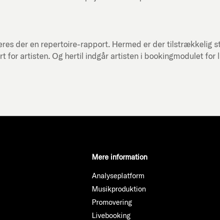
res der en repertoire-rapport. Hermed er der tilstrækkelig st
or artisten. Og hertil indgår artisten i bookingmodulet for 
Mere information
Analyseplatform
Musikproduktion
Promovering
Livebooking