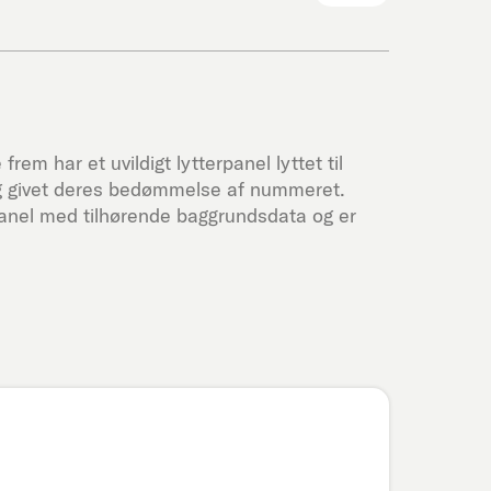
frem har et uvildigt lytterpanel lyttet til
g givet deres bedømmelse af nummeret.
panel med tilhørende baggrundsdata og er