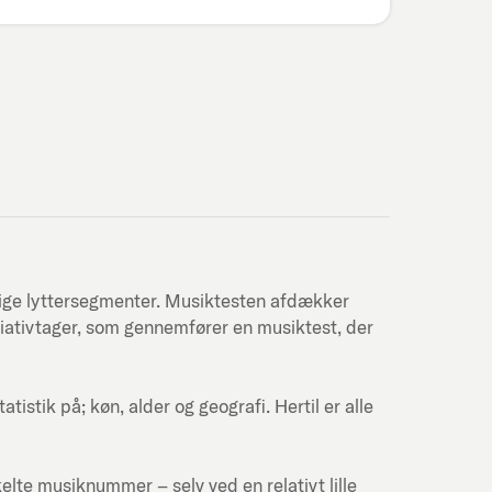
lige lyttersegmenter. Musiktesten afdækker
itiativtager, som gennemfører en musiktest, der
stik på; køn, alder og geografi. Hertil er alle
kelte musiknummer – selv ved en relativt lille