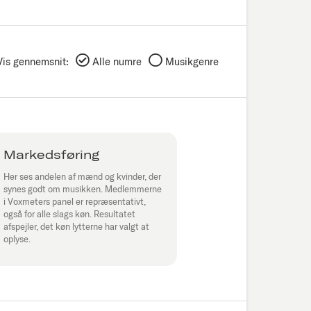
Vis gennemsnit:
Alle numre
Musikgenre
Markedsføring
Her ses andelen af mænd og kvinder, der
synes godt om musikken. Medlemmerne
i Voxmeters panel er repræsentativt,
også for alle slags køn. Resultatet
afspejler, det køn lytterne har valgt at
oplyse.