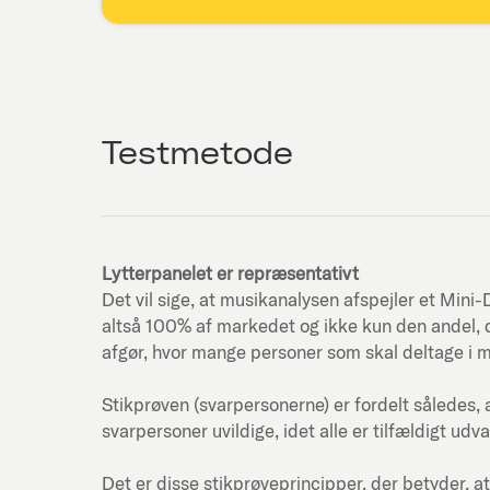
Testmetode
Lytterpanelet er repræsentativt
Det vil sige, at musikanalysen afspejler et Mi
altså 100% af markedet og ikke kun den andel, d
afgør, hvor mange personer som skal deltage i 
Stikprøven (svarpersonerne) er fordelt således, 
svarpersoner uvildige, idet alle er tilfældigt udva
Det er disse stikprøveprincipper, der betyder, at