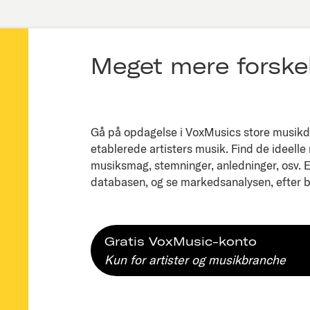
Meget mere forskel
Gå på opdagelse i VoxMusics store musikda
etablerede artisters musik. Find de ideelle
musiksmag, stemninger, anledninger, osv. Ell
databasen, og se markedsanalysen, efter bl
Gratis VoxMusic-konto
Kun for artister og musikbranche