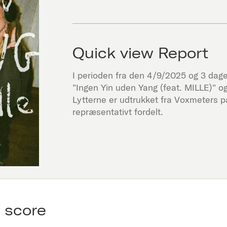
Quick view Report
I perioden fra den
4/9/2025
og 3 dage 
"
Ingen Yin uden Yang (feat. MILLE)
" o
Lytterne er udtrukket fra Voxmeters 
repræsentativt fordelt.
 score