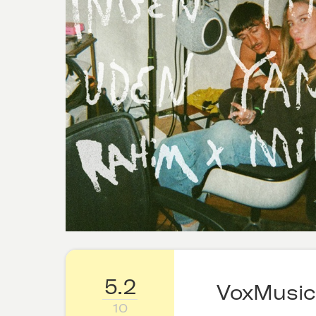
5.2
VoxMusic
10