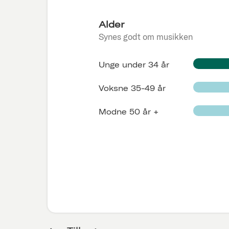
Alder
Synes godt om musikken
Unge under 34 år
Voksne 35-49 år
Modne 50 år +