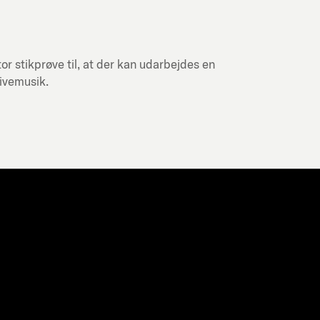
or stikprøve til, at der kan udarbejdes en
livemusik.