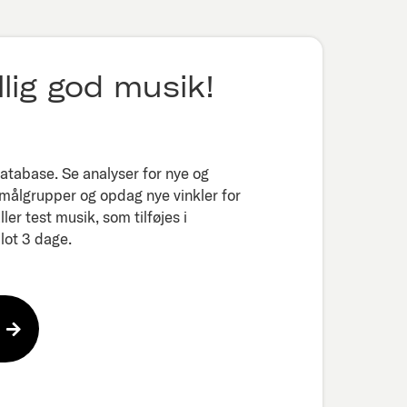
lig god musik!
tabase. Se analyser for nye og
 målgrupper og opdag nye vinkler for
er test musik, som tilføjes i
ot 3 dage.​