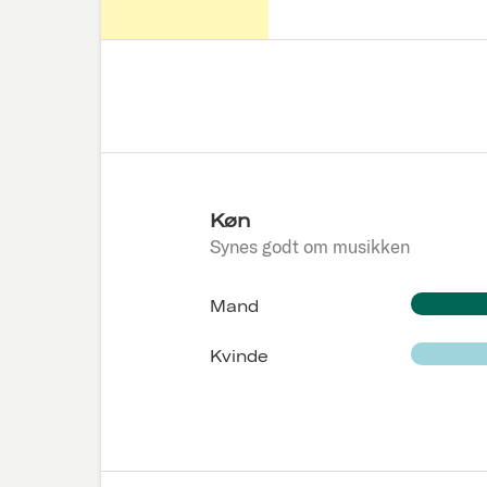
Køn
Synes godt om musikken
Mand
Kvinde