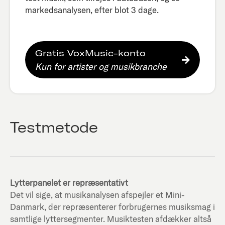
markedsanalysen, efter blot 3 dage.​
Gratis VoxMusic-konto
Kun for artister og musikbranche
Testmetode
Lytterpanelet er repræsentativt
Det vil sige, at musikanalysen afspejler et Mini-
Danmark, der repræsenterer forbrugernes musiksmag i
samtlige lyttersegmenter. Musiktesten afdækker altså