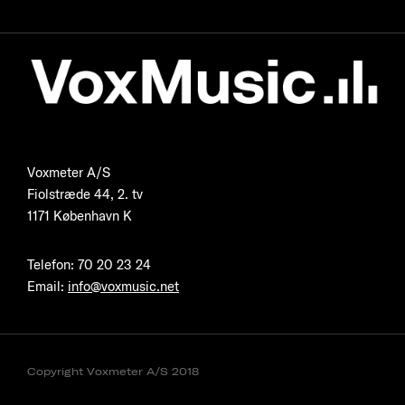
Voxmeter A/S
Fiolstræde 44, 2. tv
1171 København K
Telefon
:
70 20 23 24
Email:
info@voxmusic.net
Copyright Voxmeter A/S 2018