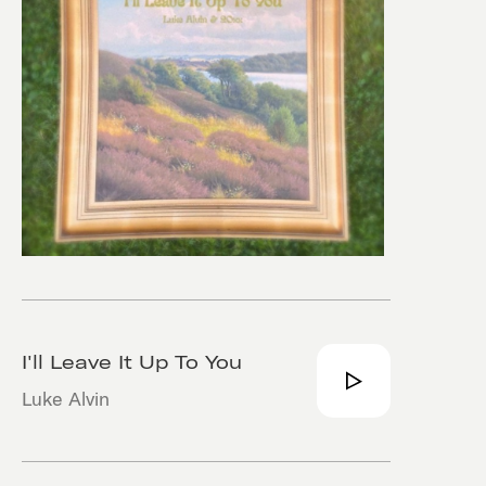
I'll Leave It Up To You
Luke Alvin