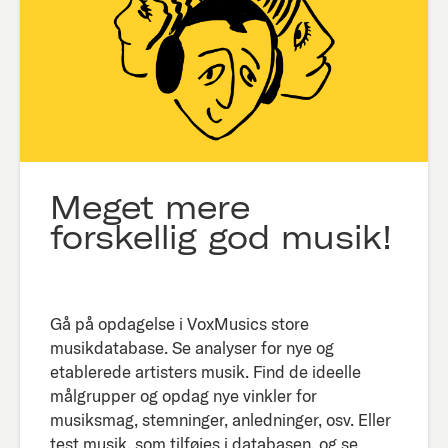
Meget mere
forskellig god musik!
Gå på opdagelse i VoxMusics store
musikdatabase. Se analyser for nye og
etablerede artisters musik. Find de ideelle
målgrupper og opdag nye vinkler for
musiksmag, stemninger, anledninger, osv. Eller
test musik, som tilføjes i databasen, og se