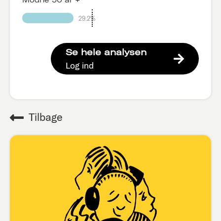
29.2%
Se hele analysen
Log ind
Tilbage