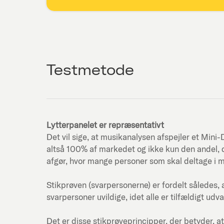
Testmetode
Lytterpanelet er repræsentativt
Det vil sige, at musikanalysen afspejler et Mi
altså 100% af markedet og ikke kun den andel, d
afgør, hvor mange personer som skal deltage i 
Stikprøven (svarpersonerne) er fordelt således, 
svarpersoner uvildige, idet alle er tilfældigt udva
Det er disse stikprøveprincipper, der betyder, at