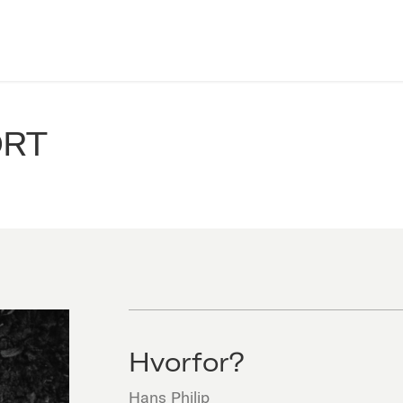
ORT
Hvorfor?
Hans Philip