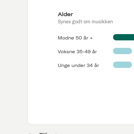
Alder
Synes godt om musikken
Modne 50 år +
Voksne 35-49 år
Unge under 34 år