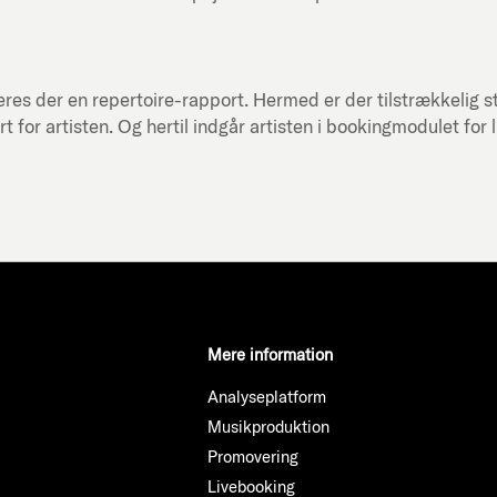
res der en repertoire-rapport. Hermed er der tilstrækkelig st
or artisten. Og hertil indgår artisten i bookingmodulet for 
Mere information
Analyseplatform
Musikproduktion
Promovering
Livebooking