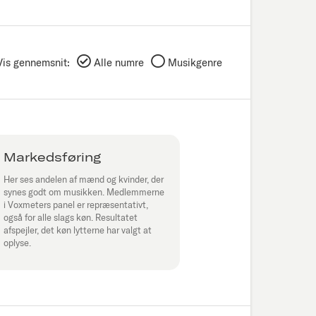
Vis gennemsnit:
Alle numre
Musikgenre
Markedsføring
Her ses andelen af mænd og kvinder, der
synes godt om musikken. Medlemmerne
i Voxmeters panel er repræsentativt,
også for alle slags køn. Resultatet
afspejler, det køn lytterne har valgt at
oplyse.