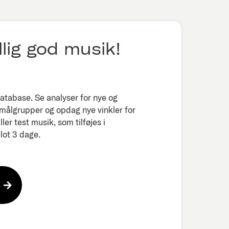
lig god musik!
tabase. Se analyser for nye og
 målgrupper og opdag nye vinkler for
er test musik, som tilføjes i
ot 3 dage.​