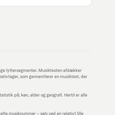
lige lyttersegmenter. Musiktesten afdækker
itiativtager, som gennemfører en musiktest, der
stik på; køn, alder og geografi. Hertil er alle
kelte musiknummer – selv ved en relativt lille