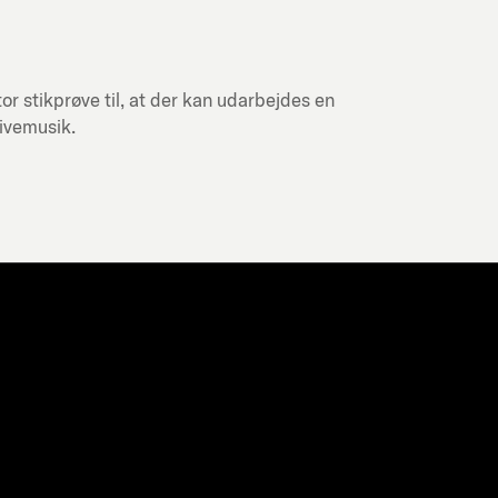
or stikprøve til, at der kan udarbejdes en
livemusik.