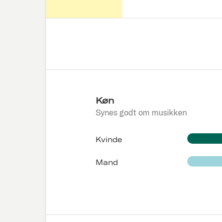
Køn
Synes godt om musikken
Kvinde
Mand