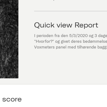
Quick view Report
I perioden fra den
5/3/2020
og 3 dage 
"
Hvorfor?
" og givet deres bedømmelse
Voxmeters panel med tilhørende baggr
 score