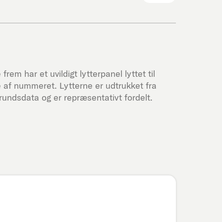
frem har et uvildigt lytterpanel lyttet til
 af nummeret. Lytterne er udtrukket fra
undsdata og er repræsentativt fordelt.