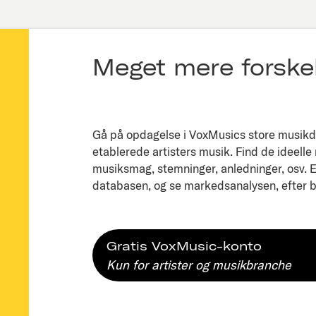
Meget mere forskel
Gå på opdagelse i VoxMusics store musikda
etablerede artisters musik. Find de ideelle
musiksmag, stemninger, anledninger, osv. Ell
databasen, og se markedsanalysen, efter bl
Gratis VoxMusic-konto
Kun for artister og musikbranche