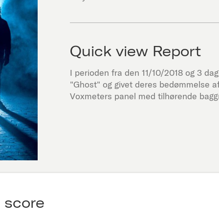
Quick view Report
I perioden fra den
11/10/2018
og 3 dage
"
Ghost
" og givet deres bedømmelse af
Voxmeters panel med tilhørende baggr
 score