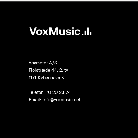
Voxmeter A/S
Fiolstræde 44, 2. tv
1171 København K
Telefon
:
70 20 23 24
Email:
info@voxmusic.net