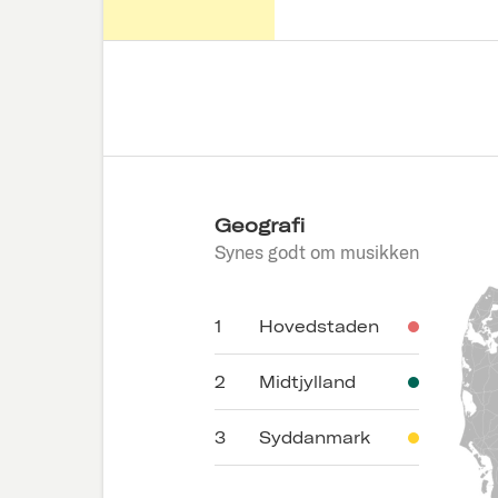
Geografi
Synes godt om musikken
1
Hovedstaden
2
Midtjylland
3
Syddanmark