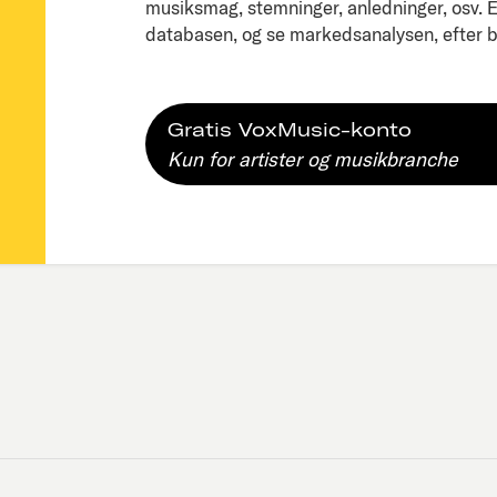
musiksmag, stemninger, anledninger, osv. Ell
databasen, og se markedsanalysen, efter bl
Gratis VoxMusic-konto
Kun for artister og musikbranche