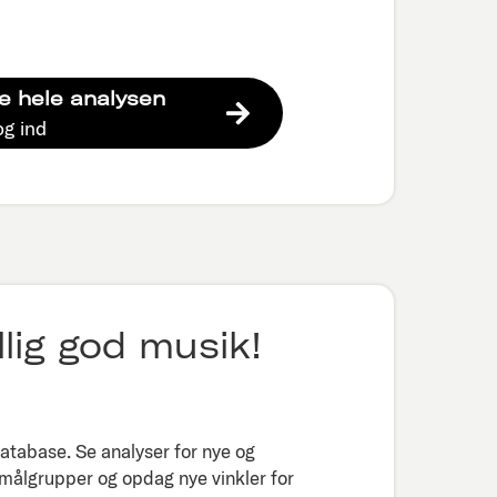
e hele analysen
og ind
lig god musik!
tabase. Se analyser for nye og
 målgrupper og opdag nye vinkler for