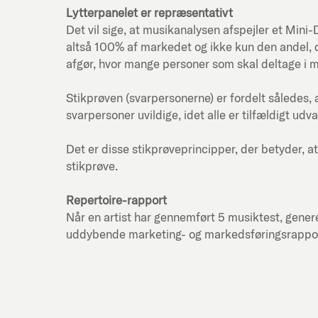
Lytterpanelet er repræsentativt
Det vil sige, at musikanalysen afspejler et Mi
altså 100% af markedet og ikke kun den andel, d
afgør, hvor mange personer som skal deltage i 
Stikprøven (svarpersonerne) er fordelt således, 
svarpersoner uvildige, idet alle er tilfældigt udva
Det er disse stikprøveprincipper, der betyder, at
stikprøve.
Repertoire-rapport
Når en artist har gennemført 5 musiktest, genere
uddybende marketing- og markedsføringsrapport f