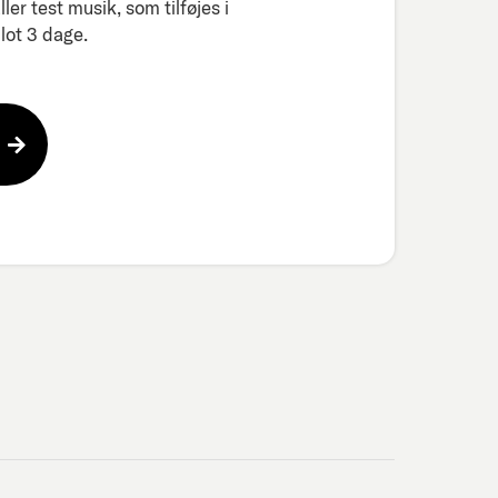
er test musik, som tilføjes i
ot 3 dage.​