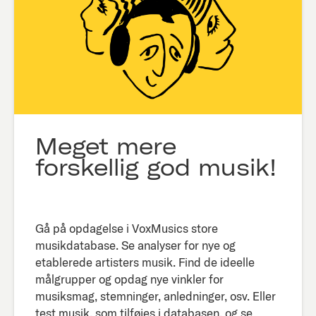
Meget mere
forskellig god musik!
Gå på opdagelse i VoxMusics store
musikdatabase. Se analyser for nye og
etablerede artisters musik. Find de ideelle
målgrupper og opdag nye vinkler for
musiksmag, stemninger, anledninger, osv. Eller
test musik, som tilføjes i databasen, og se