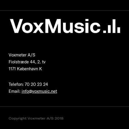
Voxmeter A/S
Fiolstræde 44, 2. tv
1171 København K
Telefon
:
70 20 23 24
Email:
info@voxmusic.net
Copyright Voxmeter A/S 2018