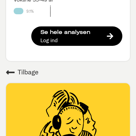
9.1%
Se hele analysen
Log ind
Tilbage