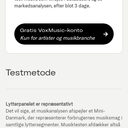
markedsanalysen, efter blot 3 dage.​
Gratis VoxMusic-konto
Kun for artister og musikbranche
Testmetode
Lytterpanelet er repræsentativt
Det vil sige, at musikanalysen afspejler et Mini-
Danmark, der repræsenterer forbrugernes musiksmag i
samtlige lyttersegmenter. Musiktesten afdækker altså