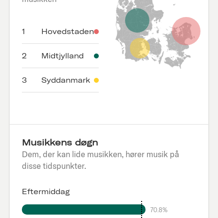
1
Hovedstaden
2
Midtjylland
3
Syddanmark
Musikkens døgn
Dem, der kan lide musikken, hører musik på
disse tidspunkter.
Eftermiddag
70.8%