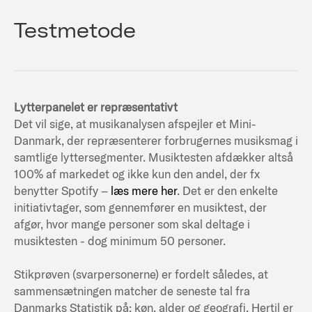
Testmetode
Lytterpanelet er repræsentativt
Det vil sige, at musikanalysen afspejler et Mini-
Danmark, der repræsenterer forbrugernes musiksmag i
samtlige lyttersegmenter. Musiktesten afdækker altså
100% af markedet og ikke kun den andel, der fx
benytter Spotify –
læs mere her
. Det er den enkelte
initiativtager, som gennemfører en musiktest, der
afgør, hvor mange personer som skal deltage i
musiktesten - dog minimum 50 personer.
Stikprøven (svarpersonerne) er fordelt således, at
sammensætningen matcher de seneste tal fra
Danmarks Statistik på; køn, alder og geografi. Hertil er