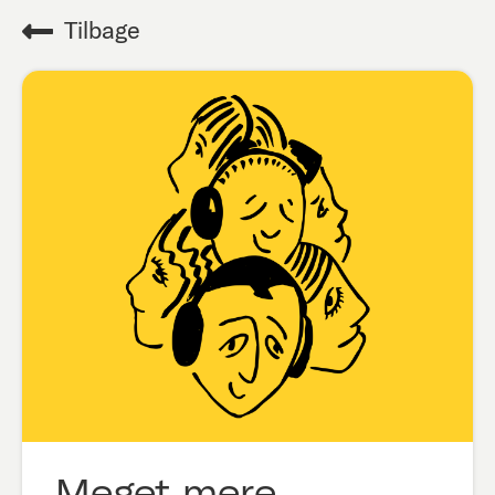
Tilbage
Meget mere