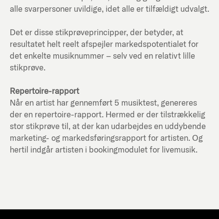
alle svarpersoner uvildige, idet alle er tilfældigt udvalgt.
Det er disse stikprøveprincipper, der betyder, at
resultatet helt reelt afspejler markedspotentialet for
det enkelte musiknummer – selv ved en relativt lille
stikprøve.
Repertoire-rapport
Når en artist har gennemført 5 musiktest, genereres
der en repertoire-rapport. Hermed er der tilstrækkelig
stor stikprøve til, at der kan udarbejdes en uddybende
marketing- og markedsføringsrapport for artisten. Og
hertil indgår artisten i bookingmodulet for livemusik.