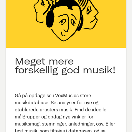
Meget mere
forskellig god musik!
Gå på opdagelse i VoxMusics store
musikdatabase. Se analyser for nye og
etablerede artisters musik. Find de ideelle
målgrupper og opdag nye vinkler for
musiksmag, stemninger, anledninger, osv. Eller
test musik, som tilføjes i databasen, og se