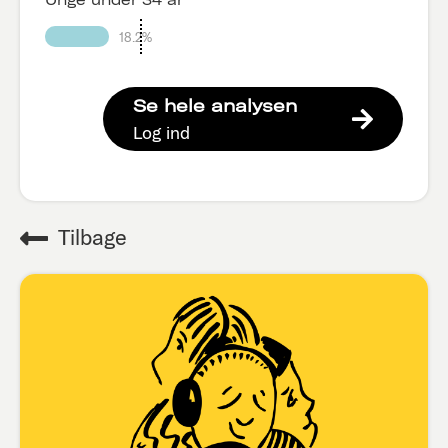
18.2%
Se hele analysen
Log ind
Tilbage