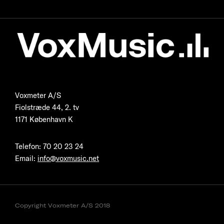
Voxmeter A/S
Fiolstræde 44, 2. tv
1171 København K
Telefon
:
70 20 23 24
Email:
info@voxmusic.net
Copyright Voxmeter A/S 2018