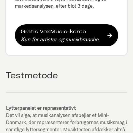
markedsanalysen, efter blot 3 dage.​
Gratis VoxMusic-konto
Kun for artister og musikbranche
Testmetode
Lytterpanelet er repræsentativt
Det vil sige, at musikanalysen afspejler et Mini-
Danmark, der repræsenterer forbrugernes musiksmag i
samtlige lyttersegmenter. Musiktesten afdækker altså