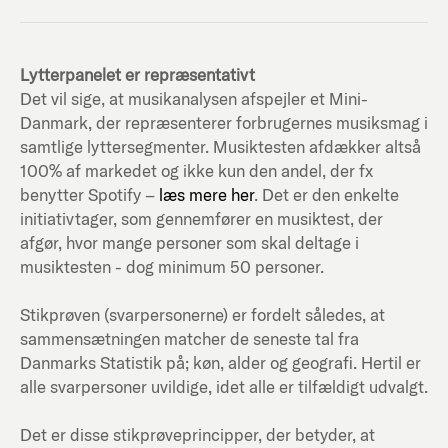
Lytterpanelet er repræsentativt
Det vil sige, at musikanalysen afspejler et Mini-
Danmark, der repræsenterer forbrugernes musiksmag i
samtlige lyttersegmenter. Musiktesten afdækker altså
100% af markedet og ikke kun den andel, der fx
benytter Spotify –
læs mere her
. Det er den enkelte
initiativtager, som gennemfører en musiktest, der
afgør, hvor mange personer som skal deltage i
musiktesten - dog minimum 50 personer.
Stikprøven (svarpersonerne) er fordelt således, at
sammensætningen matcher de seneste tal fra
Danmarks Statistik på; køn, alder og geografi. Hertil er
alle svarpersoner uvildige, idet alle er tilfældigt udvalgt.
Det er disse stikprøveprincipper, der betyder, at