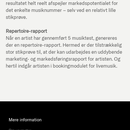
resultatet helt reelt afspejler markedspotentialet for
det enkelte musiknummer – selv ved en relativt lille
stikprøve.
Repertoire-rapport
Når en artist har gennemført 5 musiktest, genereres
der en repertoire-rapport. Hermed er der tilstrækkelig
stor stikprøve til, at der kan udarbejdes en uddybende
marketing- og markedsføringsrapport for artisten. Og
hertil indgår artisten i bookingmodulet for livemusik.
Mere information