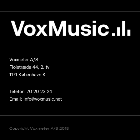
Voxmeter A/S
Fiolstræde 44, 2. tv
1171 København K
Telefon
:
70 20 23 24
Email:
info@voxmusic.net
Copyright Voxmeter A/S 2018