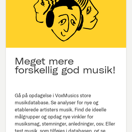
Meget mere
forskellig god musik!
Gå på opdagelse i VoxMusics store
musikdatabase. Se analyser for nye og
etablerede artisters musik. Find de ideelle
målgrupper og opdag nye vinkler for
musiksmag, stemninger, anledninger, osv. Eller
test musik, som tilføjes i databasen, og se