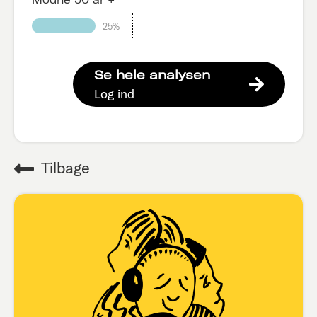
25%
Se hele analysen
Log ind
Tilbage