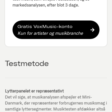
markedsanalysen, efter blot 3 dage.​
Gratis VoxMusic-konto
Kun for artister og musikbranche
Testmetode
Lytterpanelet er repræsentativt
Det vil sige, at musikanalysen afspejler et Mini-
Danmark, der repræsenterer forbrugernes musiksmag i
samtlige lyttersegmenter. Musiktesten afdækker altså