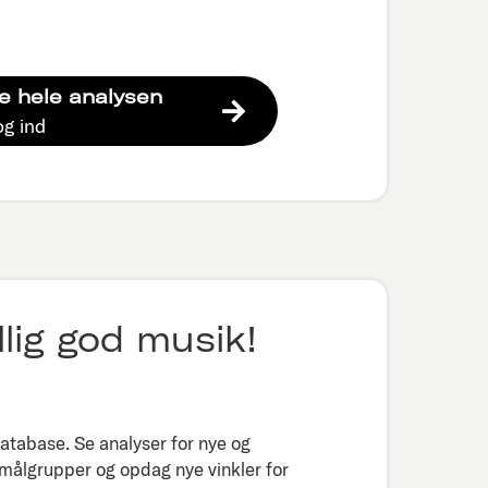
e hele analysen
og ind
lig god musik!
tabase. Se analyser for nye og
 målgrupper og opdag nye vinkler for