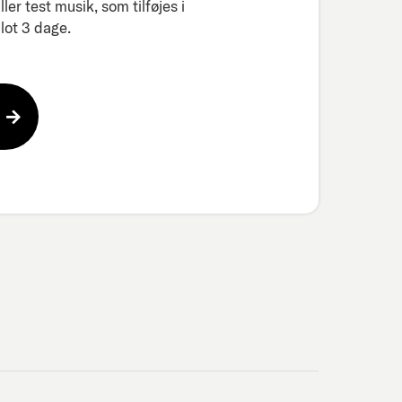
er test musik, som tilføjes i
ot 3 dage.​