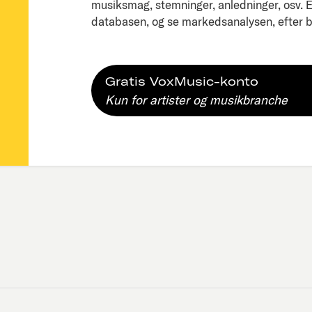
musiksmag, stemninger, anledninger, osv. Ell
databasen, og se markedsanalysen, efter bl
Gratis VoxMusic-konto
Kun for artister og musikbranche