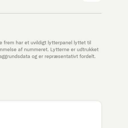
frem har et uvildigt lytterpanel lyttet til
ømmelse af nummeret. Lytterne er udtrukket
ggrundsdata og er repræsentativt fordelt.