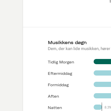
Musikkens døgn
Dem, der kan lide musikken, hører
Tidlig Morgen
Eftermiddag
Formiddag
Aften
8.3
Natten