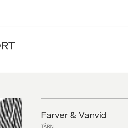
ORT
Farver & Vanvid
TÅRN