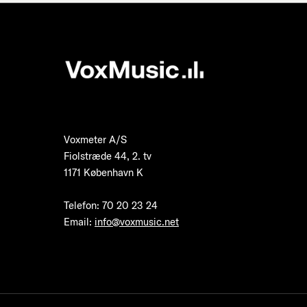
Voxmeter A/S
Fiolstræde 44, 2. tv
1171 København K
Telefon
:
70 20 23 24
Email:
info@voxmusic.net