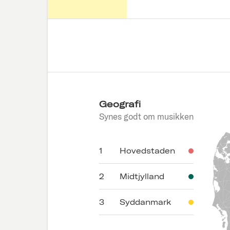
Geografi
Synes godt om musikken
1
Hovedstaden
2
Midtjylland
3
Syddanmark