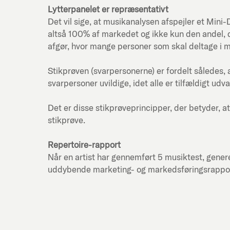
Lytterpanelet er repræsentativt
Det vil sige, at musikanalysen afspejler et Mi
altså 100% af markedet og ikke kun den andel, d
afgør, hvor mange personer som skal deltage i 
Stikprøven (svarpersonerne) er fordelt således, 
svarpersoner uvildige, idet alle er tilfældigt udva
Det er disse stikprøveprincipper, der betyder, at
stikprøve.
Repertoire-rapport
Når en artist har gennemført 5 musiktest, genere
uddybende marketing- og markedsføringsrapport f