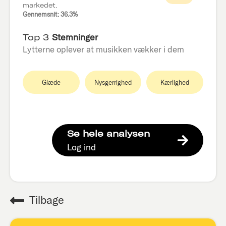
markedet.
Gennemsnit: 36.3%
Top 3
Stemninger
Lytterne oplever at musikken vækker i dem
Glæde
Nysgerrighed
Kærlighed
Se hele analysen
Log ind
Tilbage