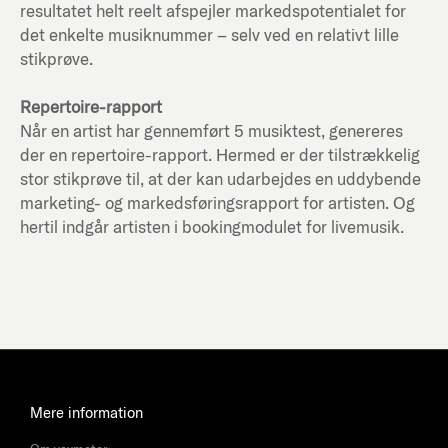
resultatet helt reelt afspejler markedspotentialet for
det enkelte musiknummer – selv ved en relativt lille
stikprøve.
Repertoire-rapport
Når en artist har gennemført 5 musiktest, genereres
der en repertoire-rapport. Hermed er der tilstrækkelig
stor stikprøve til, at der kan udarbejdes en uddybende
marketing- og markedsføringsrapport for artisten. Og
hertil indgår artisten i bookingmodulet for livemusik.
Mere information