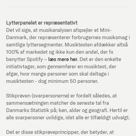
Lytterpanelet er repræsentativt
Det vil sige, at musikanalysen afspejler et Mini-
Danmark, der repræsenterer forbrugernes musiksmag i
samtlige lyttersegmenter. Musiktesten afdækker altså
100% af markedet og ikke kun den andel, der fx
benytter Spotify –
læs mere her
. Det er den enkelte
initiativtager, som gennemfører en musiktest, der
afgør, hvor mange personer som skal deltage i
musiktesten - dog minimum 50 personer.
Stikprøven (svarpersonerne) er fordelt således, at
sammensætningen matcher de seneste tal fra
Danmarks Statistik på; køn, alder og geografi. Hertil er
alle svarpersoner uvildige, idet alle er tilfældigt udvalgt.
Det er disse stikprøveprincipper, der betyder, at