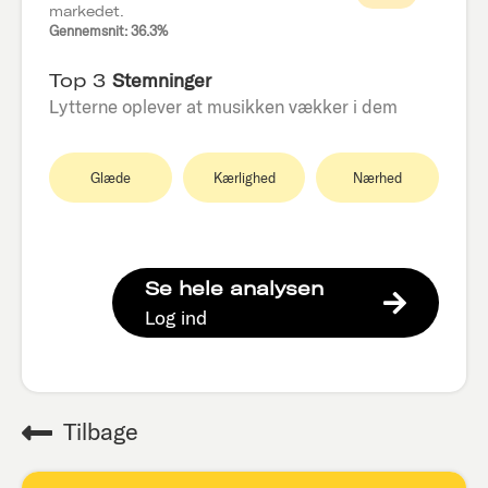
markedet.
Gennemsnit: 36.3%
Top 3
Stemninger
Lytterne oplever at musikken vækker i dem
Glæde
Kærlighed
Nærhed
Se hele analysen
Log ind
Tilbage