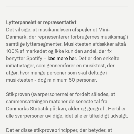
Lytterpanelet er repræsentativt
Det vil sige, at musikanalysen afspejler et Mini-
Danmark, der repræsenterer forbrugernes musiksmag i
samtlige lyttersegmenter. Musiktesten afdækker altså
100% af markedet og ikke kun den andel, der fx
benytter Spotify –
læs mere her
. Det er den enkelte
initiativtager, som gennemfører en musiktest, der
afgør, hvor mange personer som skal deltage i
musiktesten - dog minimum 50 personer.
Stikprøven (svarpersonerne) er fordelt således, at
sammensætningen matcher de seneste tal fra
Danmarks Statistik på; køn, alder og geografi. Hertil er
alle svarpersoner uvildige, idet alle er tilfældigt udvalgt.
Det er disse stikprøveprincipper, der betyder, at