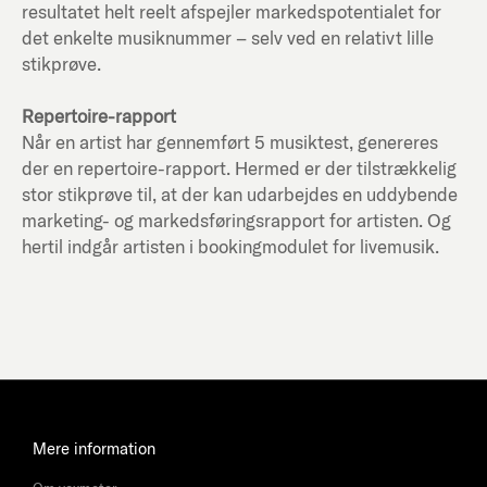
resultatet helt reelt afspejler markedspotentialet for
det enkelte musiknummer – selv ved en relativt lille
stikprøve.
Repertoire-rapport
Når en artist har gennemført 5 musiktest, genereres
der en repertoire-rapport. Hermed er der tilstrækkelig
stor stikprøve til, at der kan udarbejdes en uddybende
marketing- og markedsføringsrapport for artisten. Og
hertil indgår artisten i bookingmodulet for livemusik.
Mere information