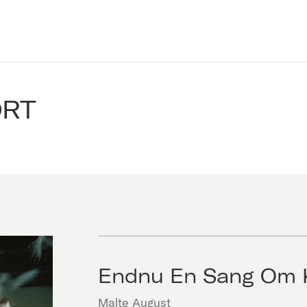
ORT
Endnu En Sang Om 
Malte August