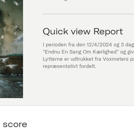
Quick view Report
I perioden fra den
12/4/2024
og 3 dage
"
Endnu En Sang Om Kærlighed
" og g
Lytterne er udtrukket fra Voxmeters 
repræsentativt fordelt.
 score