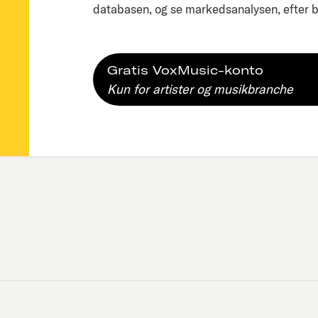
databasen, og se markedsanalysen, efter bl
Gratis VoxMusic-konto
Kun for artister og musikbranche