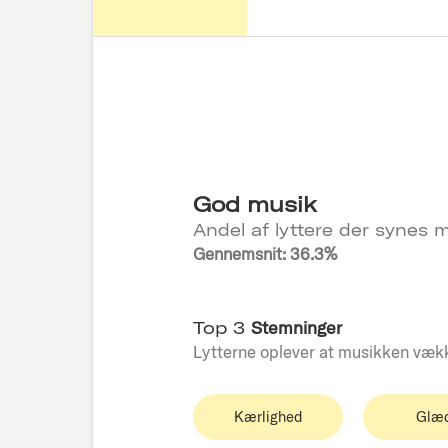
God musik
Andel af lyttere der synes m
Gennemsnit: 36.3%
Top 3
Stemninger
Lytterne oplever at musikken væk
Kærlighed
Glæ