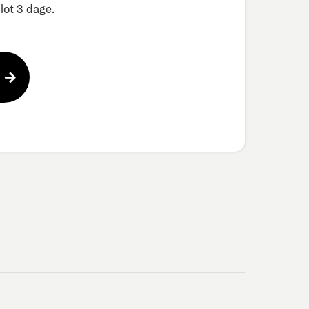
ot 3 dage.​