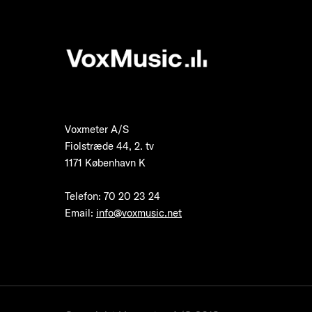
Voxmeter A/S
Fiolstræde 44, 2. tv
1171 København K
Telefon
:
70 20 23 24
Email:
info@voxmusic.net