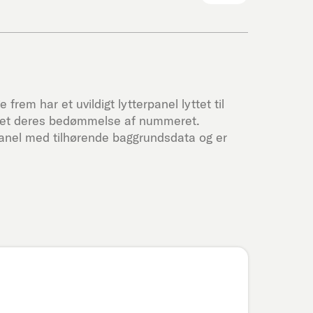
 frem har et uvildigt lytterpanel lyttet til
ivet deres bedømmelse af nummeret.
panel med tilhørende baggrundsdata og er