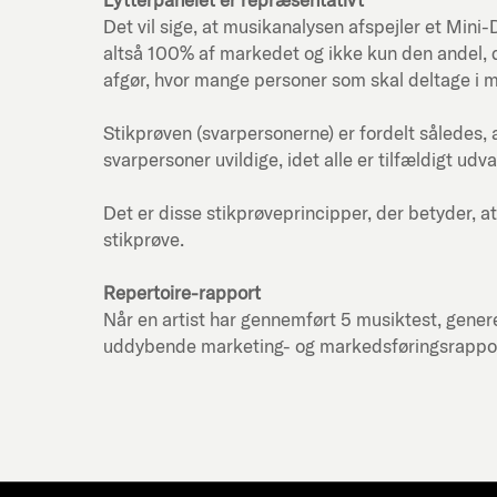
Det vil sige, at musikanalysen afspejler et Mi
altså 100% af markedet og ikke kun den andel, d
afgør, hvor mange personer som skal deltage i 
Stikprøven (svarpersonerne) er fordelt således, 
svarpersoner uvildige, idet alle er tilfældigt udva
Det er disse stikprøveprincipper, der betyder, at
stikprøve.
Repertoire-rapport
Når en artist har gennemført 5 musiktest, genere
uddybende marketing- og markedsføringsrapport f