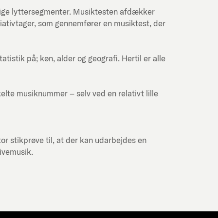
lige lyttersegmenter. Musiktesten afdækker
itiativtager, som gennemfører en musiktest, der
stik på; køn, alder og geografi. Hertil er alle
kelte musiknummer – selv ved en relativt lille
or stikprøve til, at der kan udarbejdes en
livemusik.