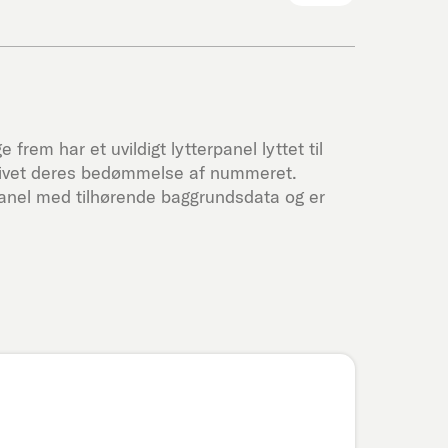
 frem har et uvildigt lytterpanel lyttet til
givet deres bedømmelse af nummeret.
panel med tilhørende baggrundsdata og er