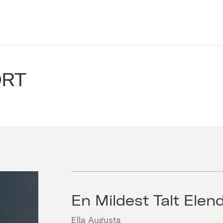
ORT
En Mildest Talt Elen
Ella Augusta