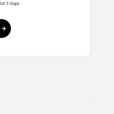
ot 3 dage.​