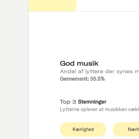
God musik
Andel af lyttere der synes m
Gennemsnit: 35.5%
Top 3
Stemninger
Lytterne oplever at musikken væk
Kærlighed
Nærh