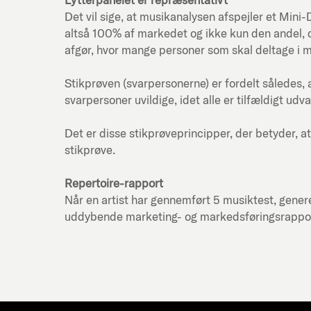
Det vil sige, at musikanalysen afspejler et Mi
altså 100% af markedet og ikke kun den andel, d
afgør, hvor mange personer som skal deltage i 
Stikprøven (svarpersonerne) er fordelt således, 
svarpersoner uvildige, idet alle er tilfældigt udva
Det er disse stikprøveprincipper, der betyder, at
stikprøve.
Repertoire-rapport
Når en artist har gennemført 5 musiktest, genere
uddybende marketing- og markedsføringsrapport f