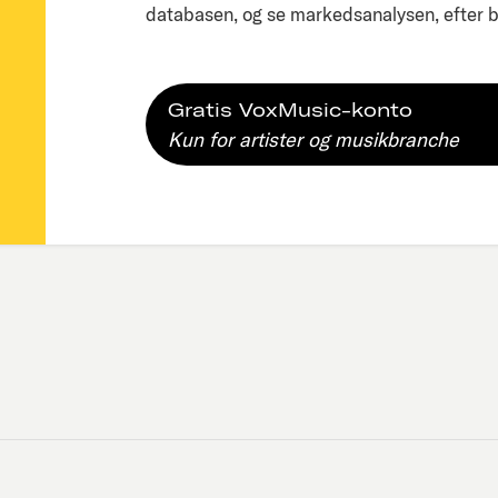
databasen, og se markedsanalysen, efter bl
Gratis VoxMusic-konto
Kun for artister og musikbranche