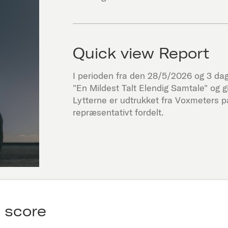
Quick view Report
I perioden fra den
28/5/2026
og 3 dage
"
En Mildest Talt Elendig Samtale
" og 
Lytterne er udtrukket fra Voxmeters 
repræsentativt fordelt.
 score