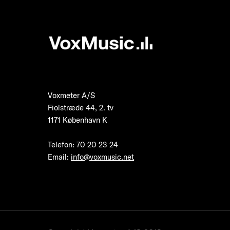
Voxmeter A/S
Fiolstræde 44, 2. tv
1171 København K
Telefon
:
70 20 23 24
Email:
info@voxmusic.net