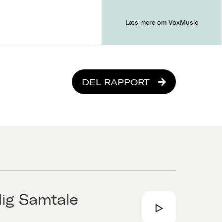
Læs mere om VoxMusic
DEL RAPPORT
dig Samtale